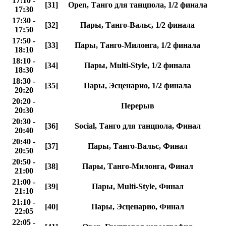
17:10 -
[31]
Open, Танго для танцпола, 1/2 финала
17:30
17:30 -
[32]
Пары, Танго-Вальс, 1/2 финала
17:50
17:50 -
[33]
Пары, Танго-Милонга, 1/2 финала
18:10
18:10 -
[34]
Пары, Multi-Style, 1/2 финала
18:30
18:30 -
[35]
Пары, Эсценарио, 1/2 финала
20:20
20:20 -
Перерыв
20:30
20:30 -
[36]
Social, Танго для танцпола, Финал
20:40
20:40 -
[37]
Пары, Танго-Вальс, Финал
20:50
20:50 -
[38]
Пары, Танго-Милонга, Финал
21:00
21:00 -
[39]
Пары, Multi-Style, Финал
21:10
21:10 -
[40]
Пары, Эсценарио, Финал
22:05
22:05 -