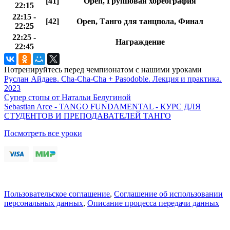
[41]
Open, Групповая хореография
22:15
22:15 -
[42]
Open, Танго для танцпола, Финал
22:25
22:25 -
Награждение
22:45
Потренируйтесь перед чемпионатом с нашими уроками
Руслан Айдаев. Cha-Cha-Cha + Pasodoble. Лекция и практика.
2023
Супер стопы от Натальи Белугиной
Sebastian Arce - TANGO FUNDAMENTAL - КУРС ДЛЯ
СТУДЕНТОВ И ПРЕПОДАВАТЕЛЕЙ ТАНГО
Посмотреть все уроки
Пользовательское соглашение
,
Соглашение об использовании
персональных данных
,
Описание процесса передачи данных