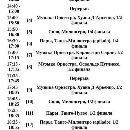
14:40 -
Перерыв
15:00
15:00 -
Музыка Оркестра, Хуана Д`Арьенцо, 1/4
[4]
15:50
финала
15:50 -
[5]
Соло, Милонгеро, 1/4 финала
16:30
16:30 -
Пары, Танго-Милонгеро (apilado), 1/4
[6]
17:00
финала
17:00 -
Музыка Оркестра, Карлосa ди Сарли, 1/2
[7]
17:15
финала
17:15 -
Музыка Оркестра, Освальдо Пуглиесе,
[8]
17:35
1/2 финала
17:35 -
Перерыв
17:45
17:45 -
Музыка Оркестра, Хуана Д`Арьенцо, 1/2
[9]
18:05
финала
18:05 -
[10]
Соло, Милонгеро, 1/2 финала
18:25
18:25 -
[11]
Пары, Танго-Нуэво, 1/2 финала
18:35
18:35 -
Пары, Танго-Милонгеро (apilado), 1/2
[12]
18:55
финала