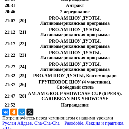
20:31
Антракт
20:46
2 чередование
PRO-AM ШОУ ДУЭТЫ,
21:07
[20]
Латиноамериканская программа
PRO-AM ШОУ ДУЭТЫ,
21:12
[21]
Латиноамериканская программа
PRO-AM ШОУ ДУЭТЫ,
21:17
[22]
Латиноамериканская программа
PRO-AM ШОУ ДУЭТЫ,
21:22
[23]
Латиноамериканская программа
PRO-AM ШОУ ДУЭТЫ,
21:27
[24]
Латиноамериканская программа
21:32
[25]
PRO-AM ШОУ ДУЭТЫ, Контемпорари
ГРУППОВОЕ ШОУ (4 участника),
21:37
[26]
Свободный стиль
AM-AM GROUP SHOWCASE CUP (6 PERS),
21:47
[28]
CARIBBEAN MIX SHOWCASE
21:52
Награждение
Потренируйтесь перед чемпионатом с нашими уроками
Руслан Айдаев. Cha-Cha-Cha + Pasodoble. Лекция и практика.
2023