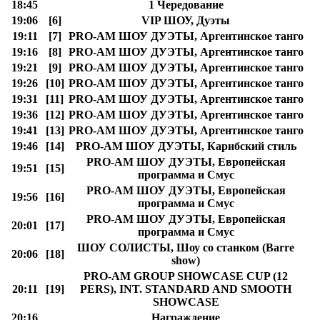
18:45
1 Чередование
19:06
[6]
VIP ШОУ, Дуэты
19:11
[7]
PRO-AM ШОУ ДУЭТЫ, Аргентинское танго
19:16
[8]
PRO-AM ШОУ ДУЭТЫ, Аргентинское танго
19:21
[9]
PRO-AM ШОУ ДУЭТЫ, Аргентинское танго
19:26
[10]
PRO-AM ШОУ ДУЭТЫ, Аргентинское танго
19:31
[11]
PRO-AM ШОУ ДУЭТЫ, Аргентинское танго
19:36
[12]
PRO-AM ШОУ ДУЭТЫ, Аргентинское танго
19:41
[13]
PRO-AM ШОУ ДУЭТЫ, Аргентинское танго
19:46
[14]
PRO-AM ШОУ ДУЭТЫ, Карибский стиль
PRO-AM ШОУ ДУЭТЫ, Европейская
19:51
[15]
программа и Смус
PRO-AM ШОУ ДУЭТЫ, Европейская
19:56
[16]
программа и Смус
PRO-AM ШОУ ДУЭТЫ, Европейская
20:01
[17]
программа и Смус
ШОУ СОЛИСТЫ, Шоу со станком (Barre
20:06
[18]
show)
PRO-AM GROUP SHOWCASE CUP (12
20:11
[19]
PERS), INT. STANDARD AND SMOOTH
SHOWCASE
20:16
Награждение