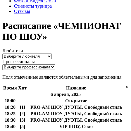
Фото и Видеосъемка
Стилисты турнира
Отзывы
Расписание «ЧЕМПИОНАТ
ПО ШОУ»
Любители
Профессионалы
Поля отмеченные
являются обязательными для заполнения.
Время
Хит
Название
*
6 апреля, 2025
18:00
Открытие
18:20
[1]
PRO-AM ШОУ ДУЭТЫ, Свободный стиль
18:25
[2]
PRO-AM ШОУ ДУЭТЫ, Свободный стиль
18:30
[3]
PRO-AM ШОУ ДУЭТЫ, Свободный стиль
18:40
[5]
VIP ШОУ, Соло