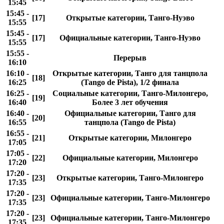
15:45
15:45 -
[17]
Открытые категории, Танго-Нуэво
15:55
15:45 -
[17]
Официальные категории, Танго-Нуэво
15:55
15:55 -
Перерыв
16:10
16:10 -
Открытые категории, Танго для танцпола
[18]
16:25
(Tango de Pista), 1/2 финала
16:25 -
Социальные категории, Танго-Милонгеро,
[19]
16:40
Более 3 лет обучения
16:40 -
Официальные категории, Танго для
[20]
16:55
танцпола (Tango de Pista)
16:55 -
[21]
Открытые категории, Милонгеро
17:05
17:05 -
[22]
Официальные категории, Милонгеро
17:20
17:20 -
[23]
Открытые категории, Танго-Милонгеро
17:35
17:20 -
[23]
Официальные категории, Танго-Милонгеро
17:35
17:20 -
[23]
Официальные категории, Танго-Милонгеро
17:35