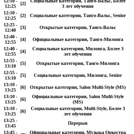
12:10 -
Социальные категории, Танго-Вальс, Более
[2]
12:25
3 лет обучения
12:10 -
[2]
Социальные категории, Танго-Вальс, Senior
12:25
12:25 -
[3]
Открытые категории, Танго-Вальс
12:40
12:40 -
[4]
Официальные категории, Танго-Милонга
12:55
12:40 -
Социальные категории, Милонга, Более 3
[4]
12:55
лет обучения
12:55 -
[5]
Открытые категории, Танго-Милонга
13:10
12:55 -
[5]
Социальные категории, Милонга, Senior
13:10
13:10 -
[6]
Открытые категории, Salon Multi-Style (MS)
13:25
13:10 -
Официальные категории, Salon Multi-Style
[6]
13:25
(MS)
13:10 -
Социальные категории, Multi-Style, Более 3
[6]
13:25
лет обучения
13:25 -
Перерыв
13:45
13:45 -
Официальные категории, Музыка Оркестра