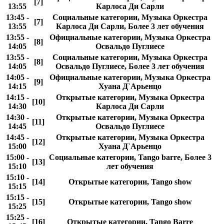
[7]
13:55
Карлоса Ди Сарли
13:45 -
Социальные категории, Музыка Оркестра
[7]
13:55
Карлоса Ди Сарли, Более 3 лет обучения
13:55 -
Официальные категории, Музыка Оркестра
[8]
14:05
Освальдо Пуглиесе
13:55 -
Социальные категории, Музыка Оркестра
[8]
14:05
Освальдо Пуглиесе, Более 3 лет обучения
14:05 -
Официальные категории, Музыка Оркестра
[9]
14:15
Хуана Д`Арьенцо
14:15 -
Открытые категории, Музыка Оркестра
[10]
14:30
Карлоса Ди Сарли
14:30 -
Открытые категории, Музыка Оркестра
[11]
14:45
Освальдо Пуглиесе
14:45 -
Открытые категории, Музыка Оркестра
[12]
15:00
Хуана Д`Арьенцо
15:00 -
Социальные категории, Tango barre, Более 3
[13]
15:10
лет обучения
15:10 -
[14]
Открытые категории, Tango show
15:15
15:15 -
[15]
Открытые категории, Tango show
15:25
15:25 -
[16]
Открытые категории, Tango Barre