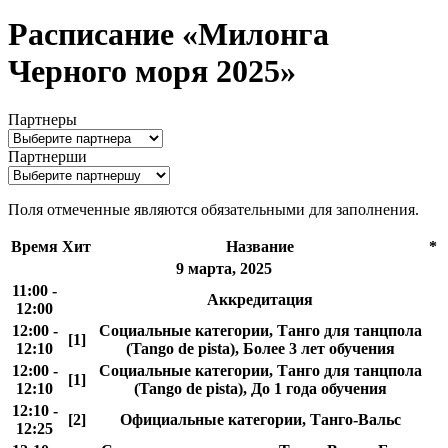
Расписание «Милонга
Черного моря 2025»
Партнеры
Партнерши
Поля отмеченные
являются обязательными для заполнения.
Время
Хит
Название
*
9 марта, 2025
11:00 -
Аккредитация
12:00
12:00 -
Социальные категории, Танго для танцпола
[1]
12:10
(Tango de pista), Более 3 лет обучения
12:00 -
Социальные категории, Танго для танцпола
[1]
12:10
(Tango de pista), До 1 года обучения
12:10 -
[2]
Официальные категории, Танго-Вальс
12:25