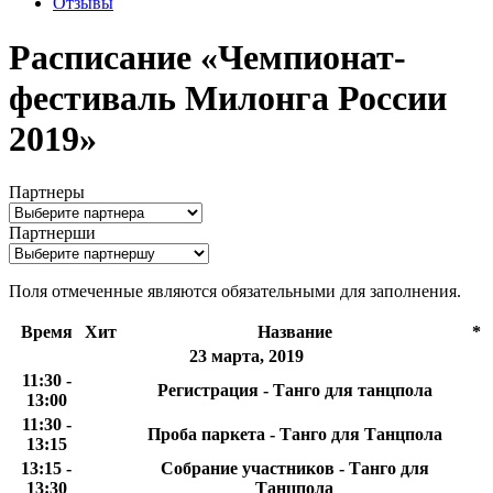
Отзывы
Расписание «Чемпионат-
фестиваль Милонга России
2019»
Партнеры
Партнерши
Поля отмеченные
являются обязательными для заполнения.
Время
Хит
Название
*
23 марта, 2019
11:30 -
Регистрация - Танго для танцпола
13:00
11:30 -
Проба паркета - Танго для Танцпола
13:15
13:15 -
Собрание участников - Танго для
13:30
Танцпола