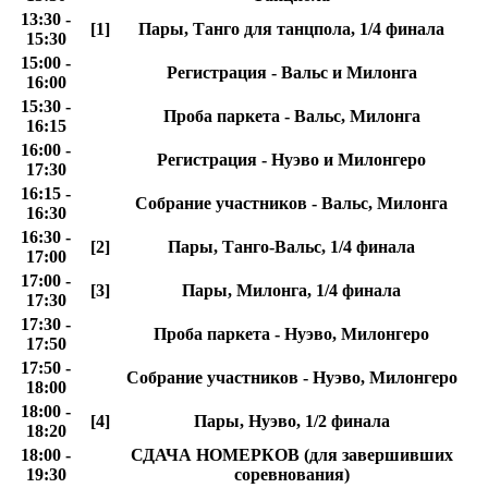
13:30 -
[1]
Пары, Танго для танцпола, 1/4 финала
15:30
15:00 -
Регистрация - Вальс и Милонга
16:00
15:30 -
Проба паркета - Вальс, Милонга
16:15
16:00 -
Регистрация - Нуэво и Милонгеро
17:30
16:15 -
Собрание участников - Вальс, Милонга
16:30
16:30 -
[2]
Пары, Танго-Вальс, 1/4 финала
17:00
17:00 -
[3]
Пары, Милонга, 1/4 финала
17:30
17:30 -
Проба паркета - Нуэво, Милонгеро
17:50
17:50 -
Собрание участников - Нуэво, Милонгеро
18:00
18:00 -
[4]
Пары, Нуэво, 1/2 финала
18:20
18:00 -
СДАЧА НОМЕРКОВ (для завершивших
19:30
соревнования)