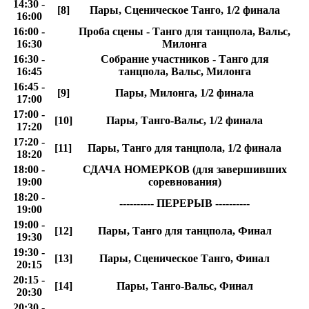
14:30 -
[8]
Пары, Сценическое Танго, 1/2 финала
16:00
16:00 -
Проба сцены - Танго для танцпола, Вальс,
16:30
Милонга
16:30 -
Собрание участников - Танго для
16:45
танцпола, Вальс, Милонга
16:45 -
[9]
Пары, Милонга, 1/2 финала
17:00
17:00 -
[10]
Пары, Танго-Вальс, 1/2 финала
17:20
17:20 -
[11]
Пары, Танго для танцпола, 1/2 финала
18:20
18:00 -
СДАЧА НОМЕРКОВ (для завершивших
19:00
соревнования)
18:20 -
---------- ПЕРЕРЫВ ----------
19:00
19:00 -
[12]
Пары, Танго для танцпола, Финал
19:30
19:30 -
[13]
Пары, Сценическое Танго, Финал
20:15
20:15 -
[14]
Пары, Танго-Вальс, Финал
20:30
20:30 -