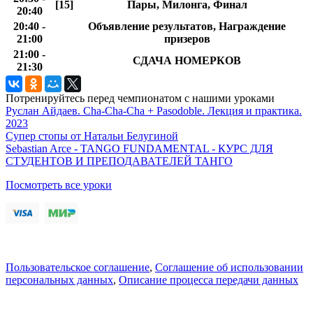
[15]
Пары, Милонга, Финал
20:40
20:40 -
Объявление результатов, Награждение
21:00
призеров
21:00 -
СДАЧА НОМЕРКОВ
21:30
Потренируйтесь перед чемпионатом с нашими уроками
Руслан Айдаев. Cha-Cha-Cha + Pasodoble. Лекция и практика.
2023
Супер стопы от Натальи Белугиной
Sebastian Arce - TANGO FUNDAMENTAL - КУРС ДЛЯ
СТУДЕНТОВ И ПРЕПОДАВАТЕЛЕЙ ТАНГО
Посмотреть все уроки
Пользовательское соглашение
,
Соглашение об использовании
персональных данных
,
Описание процесса передачи данных