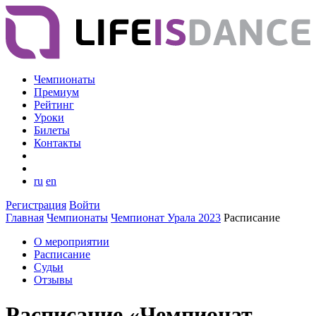
Чемпионаты
Премиум
Рейтинг
Уроки
Билеты
Контакты
ru
en
Регистрация
Войти
Главная
Чемпионаты
Чемпионат Урала 2023
Расписание
О мероприятии
Расписание
Судьи
Отзывы
Расписание «Чемпионат