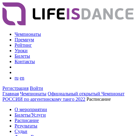
Чемпионаты
Премиум
Рейтинг
Уроки
Билеты
Контакты
ru
en
Регистрация
Войти
Главная
Чемпионаты
Официальный открытый Чемпионат
РОССИИ по аргентинскому танго 2022
Расписание
О мероприятии
Билеты/Услуги
Расписание
Результаты
Судьи