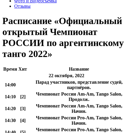
Фото и Видеосъемка
Отзывы
Расписание «Официальный
открытый Чемпионат
РОССИИ по аргентинскому
танго 2022»
Время
Хит
Название
22 октября, 2022
Парад участников, представление судей,
14:00
партнёров.
Чемпионат России Am-Am, Tango Salon,
14:10
[2]
Продолж.
Чемпионат России Am-Am, Tango Salon,
14:20
[3]
Начин.
Чемпионат России Pro-Am, Tango Salon,
14:30
[4]
Начин.
Чемпионат России Pro-Am, Tango Salon,
14:40
[5]