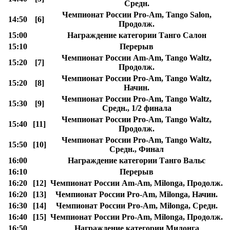
Средн.
Чемпионат России Pro-Am, Tango Salon,
14:50
[6]
Продолж.
15:00
Награждение категории Танго Салон
15:10
Перерыв
Чемпионат России Am-Am, Tango Waltz,
15:20
[7]
Продолж.
Чемпионат России Pro-Am, Tango Waltz,
15:20
[8]
Начин.
Чемпионат России Pro-Am, Tango Waltz,
15:30
[9]
Средн., 1/2 финала
Чемпионат России Pro-Am, Tango Waltz,
15:40
[11]
Продолж.
Чемпионат России Pro-Am, Tango Waltz,
15:50
[10]
Средн., Финал
16:00
Награждение категории Танго Вальс
16:10
Перерыв
16:20
[12]
Чемпионат России Am-Am, Milonga, Продолж.
16:20
[13]
Чемпионат России Pro-Am, Milonga, Начин.
16:30
[14]
Чемпионат России Pro-Am, Milonga, Средн.
16:40
[15]
Чемпионат России Pro-Am, Milonga, Продолж.
16:50
Награждение категории Милонга