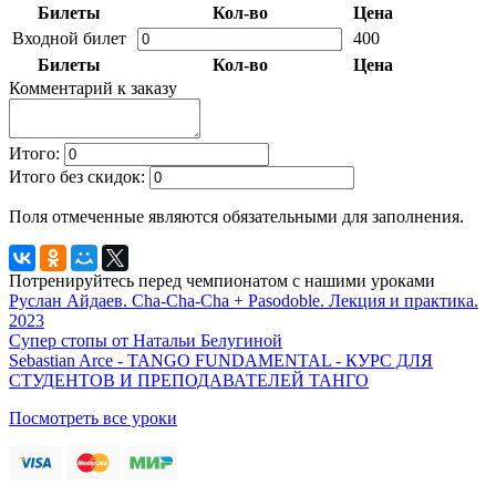
Билеты
Кол-во
Цена
Входной билет
400
Билеты
Кол-во
Цена
Комментарий к заказу
Итого:
Итого без скидок:
Поля отмеченные
являются обязательными для заполнения.
Потренируйтесь перед чемпионатом с нашими уроками
Руслан Айдаев. Cha-Cha-Cha + Pasodoble. Лекция и практика.
2023
Супер стопы от Натальи Белугиной
Sebastian Arce - TANGO FUNDAMENTAL - КУРС ДЛЯ
СТУДЕНТОВ И ПРЕПОДАВАТЕЛЕЙ ТАНГО
Посмотреть все уроки