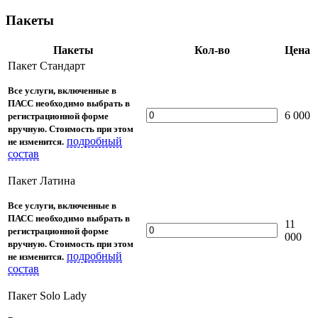
Пакеты
Пакеты
Кол-во
Цена
Пакет Стандарт
Все услуги, включенные в
ПАСС необходимо выбрать в
6 000
регистрационной форме
вручную. Стоимость при этом
подробный
не изменится.
состав
Пакет Латина
Все услуги, включенные в
ПАСС необходимо выбрать в
11
регистрационной форме
000
вручную. Стоимость при этом
подробный
не изменится.
состав
Пакет Solo Lady