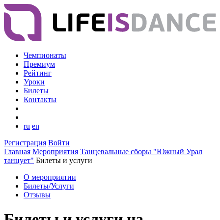
Чемпионаты
Премиум
Рейтинг
Уроки
Билеты
Контакты
ru
en
Регистрация
Войти
Главная
Мероприятия
Танцевальные сборы "Южный Урал
танцует"
Билеты и услуги
О мероприятии
Билеты/Услуги
Отзывы
Билеты и услуги на