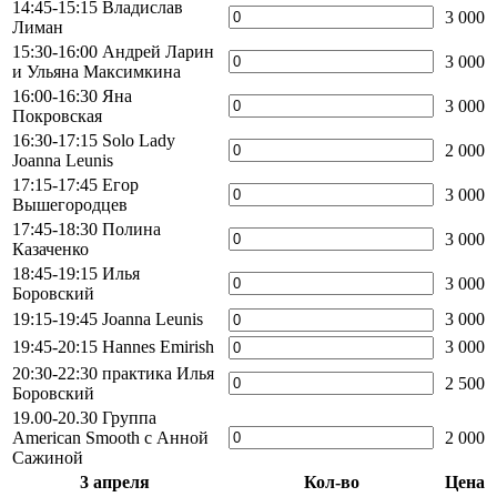
14:45-15:15 Владислав
3 000
Лиман
15:30-16:00 Андрей Ларин
3 000
и Ульяна Максимкина
16:00-16:30 Яна
3 000
Покровская
16:30-17:15 Solo Lady
2 000
Joanna Leunis
17:15-17:45 Егор
3 000
Вышегородцев
17:45-18:30 Полина
3 000
Казаченко
18:45-19:15 Илья
3 000
Боровский
19:15-19:45 Joanna Leunis
3 000
19:45-20:15 Hannes Emirish
3 000
20:30-22:30 практика Илья
2 500
Боровский
19.00-20.30 Группа
American Smooth с Анной
2 000
Сажиной
3 апреля
Кол-во
Цена