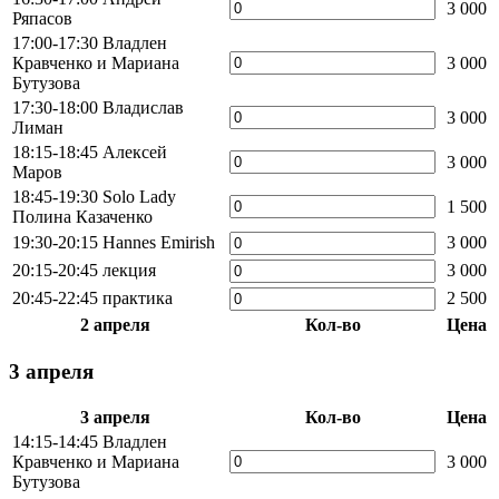
3 000
Ряпасов
17:00-17:30 Владлен
Кравченко и Мариана
3 000
Бутузова
17:30-18:00 Владислав
3 000
Лиман
18:15-18:45 Алексей
3 000
Маров
18:45-19:30 Solo Lady
1 500
Полина Казаченко
19:30-20:15 Hannes Emirish
3 000
20:15-20:45 лекция
3 000
20:45-22:45 практика
2 500
2 апреля
Кол-во
Цена
3 апреля
3 апреля
Кол-во
Цена
14:15-14:45 Владлен
Кравченко и Мариана
3 000
Бутузова