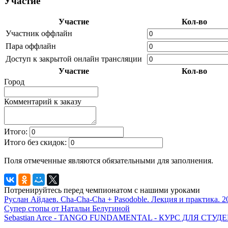
Участие
Участие
Кол-во
Участник оффлайн
Пара оффлайн
Доступ к закрытой онлайн трансляции
Участие
Кол-во
Город
Комментарий к заказу
Итого:
Итого без скидок:
Поля отмеченные
являются обязательными для заполнения.
Потренируйтесь перед чемпионатом с нашими уроками
Руслан Айдаев. Cha-Cha-Cha + Pasodoble. Лекция и практика. 2
Супер стопы от Натальи Белугиной
Sebastian Arce - TANGO FUNDAMENTAL - КУРС ДЛЯ СТ