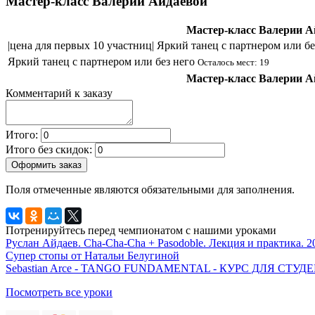
Мастер-класс Валерии Айдаевой
Мастер-класс Валерии А
|цена для первых 10 участниц| Яркий танец с партнером или б
Яркий танец с партнером или без него
Осталось мест: 19
Мастер-класс Валерии А
Комментарий к заказу
Итого:
Итого без скидок:
Оформить заказ
Поля отмеченные
являются обязательными для заполнения.
Потренируйтесь перед чемпионатом с нашими уроками
Руслан Айдаев. Cha-Cha-Cha + Pasodoble. Лекция и практика. 2
Супер стопы от Натальи Белугиной
Sebastian Arce - TANGO FUNDAMENTAL - КУРС ДЛЯ СТ
Посмотреть все уроки