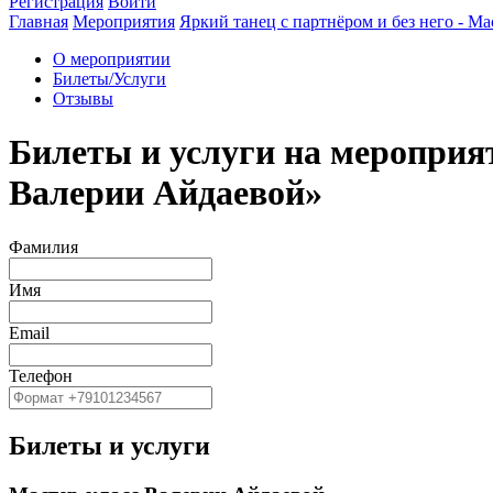
Регистрация
Войти
Главная
Мероприятия
Яркий танец с партнёром и без него - М
О мероприятии
Билеты/Услуги
Отзывы
Билеты и услуги на мероприят
Валерии Айдаевой»
Фамилия
Имя
Email
Телефон
Билеты и услуги