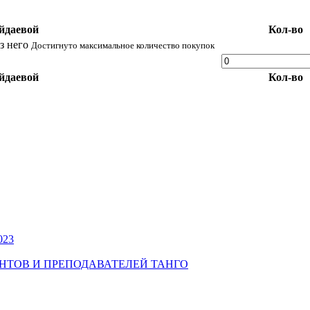
йдаевой
Кол-во
ез него
Достигнуто максимальное количество покупок
йдаевой
Кол-во
023
УДЕНТОВ И ПРЕПОДАВАТЕЛЕЙ ТАНГО