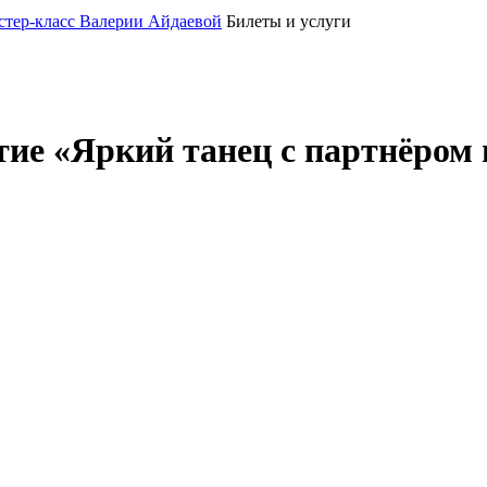
астер-класс Валерии Айдаевой
Билеты и услуги
ие «Яркий танец с партнёром и