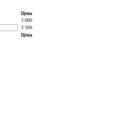
Цена
3 000
3 500
Цена