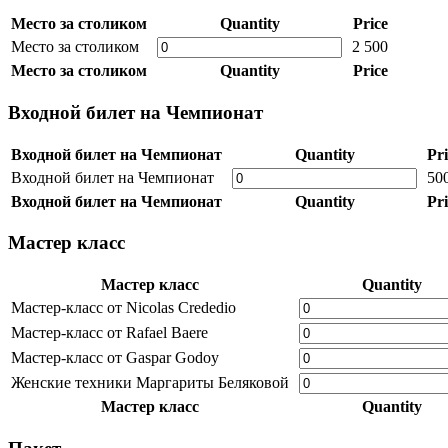
Место за столиком
Quantity
Price
Место за столиком
2 500
Место за столиком
Quantity
Price
Входной билет на Чемпионат
Входной билет на Чемпионат
Quantity
Pri
Входной билет на Чемпионат
50
Входной билет на Чемпионат
Quantity
Pri
Мастер класс
Мастер класс
Quantity
Мастер-класс от Nicolas Crededio
Мастер-класс от Rafael Baere
Мастер-класс от Gaspar Godoy
Женские техники Маргариты Беляковой
Мастер класс
Quantity