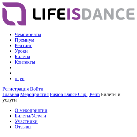
Чемпионаты
Премиум
Рейтинг
Уроки
Билеты
Контакты
ru
en
Регистрация
Войти
Главная
Мероприятия
Fusion Dance Cup | Perm
Билеты и
услуги
О мероприятии
Билеты/Услуги
Участники
Отзывы