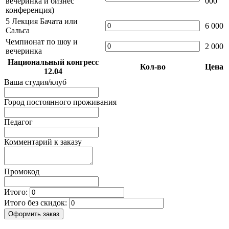
вечеринка и бизнес
000
конференция)
5 Лекция Бачата или
6 000
Сальса
Чемпионат по шоу и
2 000
вечеринка
Национальный конгресс
Кол-во
Цена
12.04
Ваша студия/клуб
Город постоянного проживания
Педагог
Комментарий к заказу
Промокод
Итого:
Итого без скидок:
Оформить заказ