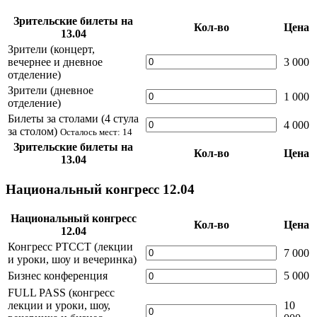
Зрительские билеты на
Кол-во
Цена
13.04
Зрители (концерт,
вечернее и дневное
3 000
отделение)
Зрители (дневное
1 000
отделение)
Билеты за столами (4 стула
4 000
за столом)
Осталось мест: 14
Зрительские билеты на
Кол-во
Цена
13.04
Национальный конгресс 12.04
Национальный конгресс
Кол-во
Цена
12.04
Конгресс РТССТ (лекции
7 000
и уроки, шоу и вечеринка)
Бизнес конференция
5 000
FULL PASS (конгресс
лекции и уроки, шоу,
10