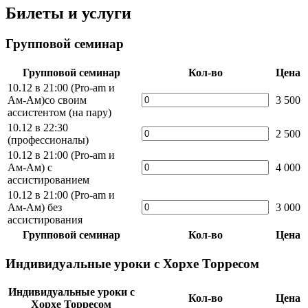
Билеты и услуги
Групповой семинар
Групповой семинар
Кол-во
Цена
10.12 в 21:00 (Pro-am и
Ам-Ам)со своим
3 500
ассистентом (на пару)
10.12 в 22:30
2 500
(профессионалы)
10.12 в 21:00 (Pro-am и
Ам-Ам) с
4 000
ассистированием
10.12 в 21:00 (Pro-am и
Ам-Ам) без
3 000
ассистирования
Групповой семинар
Кол-во
Цена
Индивидуальные уроки с Хорхе Торресом
Индивидуальные уроки с
Кол-во
Цена
Хорхе Торресом