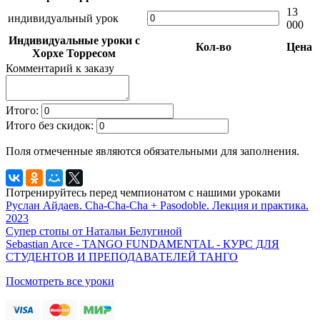
13
индивидуальный урок
000
Индивидуальные уроки с
Кол-во
Цена
Хорхе Торресом
Комментарий к заказу
Итого:
Итого без скидок:
Поля отмеченные
являются обязательными для заполнения.
Потренируйтесь перед чемпионатом с нашими уроками
Руслан Айдаев. Cha-Cha-Cha + Pasodoble. Лекция и практика.
2023
Супер стопы от Натальи Белугиной
Sebastian Arce - TANGO FUNDAMENTAL - КУРС ДЛЯ
СТУДЕНТОВ И ПРЕПОДАВАТЕЛЕЙ ТАНГО
Посмотреть все уроки