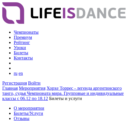
Чемпионаты
Премиум
Рейтинг
Уроки
Билеты
Контакты
ru
en
Регистрация
Войти
Главная
Мероприятия
Хорхе Торрес - легенда аргентинского
танго, судья Чемпионата мира. Групповые и индивидуальные
классы с 06.12 по 18.12
Билеты и услуги
О мероприятии
Билеты/Услуги
Отзывы