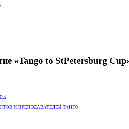
и
ие «Tango to StPetersburg Cup
023
УДЕНТОВ И ПРЕПОДАВАТЕЛЕЙ ТАНГО