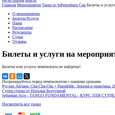
Регистрация
Войти
Главная
Мероприятия
Tango to StPetersburg Cup
Билеты и услуг
О мероприятии
Билеты/Услуги
Пары
Расписание
Результаты
Судьи
Отзывы
Билеты и услуги на мероприят
Билеты или услуги чемпионата не найдены!
Потренируйтесь перед чемпионатом с нашими уроками
Руслан Айдаев. Cha-Cha-Cha + Pasodoble. Лекция и практика. 2
Супер стопы от Натальи Белугиной
Sebastian Arce - TANGO FUNDAMENTAL - КУРС ДЛЯ СТ
Посмотреть все уроки