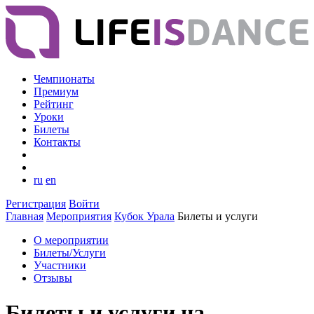
Чемпионаты
Премиум
Рейтинг
Уроки
Билеты
Контакты
ru
en
Регистрация
Войти
Главная
Мероприятия
Кубок Урала
Билеты и услуги
О мероприятии
Билеты/Услуги
Участники
Отзывы
Билеты и услуги на