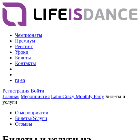
Чемпионаты
Премиум
Рейтинг
Уроки
Билеты
Контакты
ru
en
Регистрация
Войти
Главная
Мероприятия
Latin Crazy Monthly Party
Билеты и
услуги
О мероприятии
Билеты/Услуги
Отзывы
Билеты и услуги на