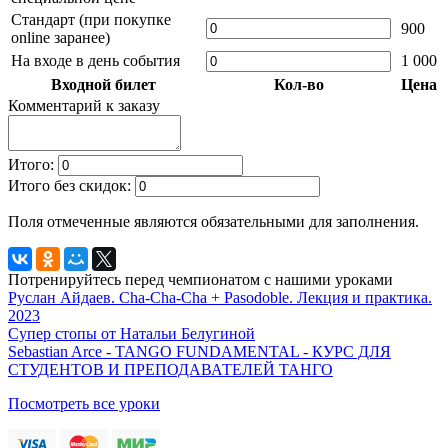
Стандарт (при покупке
900
online заранее)
На входе в день события
1 000
Входной билет
Кол-во
Цена
Комментарий к заказу
Итого:
Итого без скидок:
Поля отмеченные
являются обязательными для заполнения.
Потренируйтесь перед чемпионатом с нашими уроками
Руслан Айдаев. Cha-Cha-Cha + Pasodoble. Лекция и практика.
2023
Супер стопы от Натальи Белугиной
Sebastian Arce - TANGO FUNDAMENTAL - КУРС ДЛЯ
СТУДЕНТОВ И ПРЕПОДАВАТЕЛЕЙ ТАНГО
Посмотреть все уроки