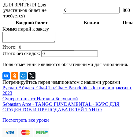
ДЛЯ ЗРИТЕЛЯ (для
участников билет не
800
требуется)
Входной билет
Кол-во
Цена
Комментарий к заказу
Итого:
Итого без скидок:
Поля отмеченные
являются обязательными для заполнения.
Потренируйтесь перед чемпионатом с нашими уроками
Руслан Айдаев. Cha-Cha-Cha + Pasodoble. Лекция и практика.
2023
Супер стопы от Натальи Белугиной
Sebastian Arce - TANGO FUNDAMENTAL - КУРС ДЛЯ
СТУДЕНТОВ И ПРЕПОДАВАТЕЛЕЙ ТАНГО
Посмотреть все уроки