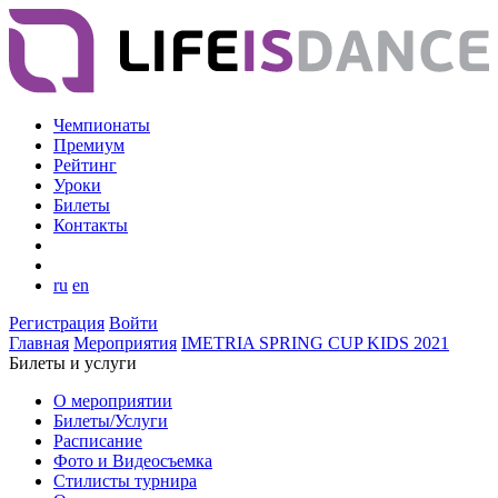
Чемпионаты
Премиум
Рейтинг
Уроки
Билеты
Контакты
ru
en
Регистрация
Войти
Главная
Мероприятия
IMETRIA SPRING CUP KIDS 2021
Билеты и услуги
О мероприятии
Билеты/Услуги
Расписание
Фото и Видеосъемка
Стилисты турнира