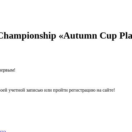
hampionship «Autumn Cup Pla
первым!
воей учетной записью или пройти регистрацию на сайте!