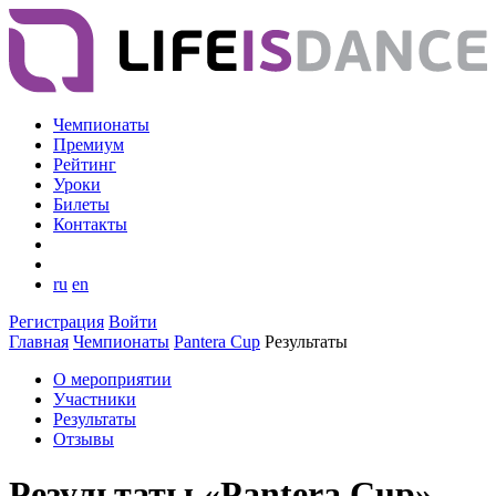
Чемпионаты
Премиум
Рейтинг
Уроки
Билеты
Контакты
ru
en
Регистрация
Войти
Главная
Чемпионаты
Pantera Cup
Результаты
О мероприятии
Участники
Результаты
Отзывы
Результаты «Pantera Cup»