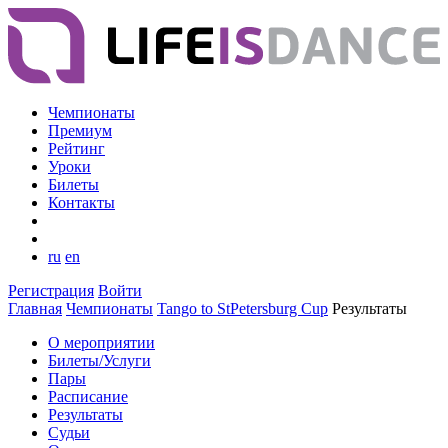
Чемпионаты
Премиум
Рейтинг
Уроки
Билеты
Контакты
ru
en
Регистрация
Войти
Главная
Чемпионаты
Tango to StPetersburg Cup
Результаты
О мероприятии
Билеты/Услуги
Пары
Расписание
Результаты
Судьи