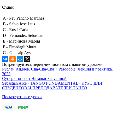
Судьи
A -
Pey Pancho Martinez
B -
Salvo Jose Luis
C -
Rossi Carla
D -
Fernandez Sebastian
E -
Маринова Мария
F -
Elmadagli Murat
G -
Gencalp Ayse
Потренируйтесь перед чемпионатом с нашими уроками
Руслан Айдаев. Cha-Cha-Cha + Pasodoble. Лекция и практика.
2023
Супер стопы от Натальи Белугиной
Sebastian Arce - TANGO FUNDAMENTAL - КУРС ДЛЯ
СТУДЕНТОВ И ПРЕПОДАВАТЕЛЕЙ ТАНГО
Посмотреть все уроки