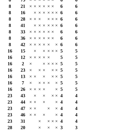
8
21
×
×
×
×
×
×
6
6
8
16
×
×
×
×
×
×
6
6
8
28
×
×
×
×
×
×
6
6
8
41
×
×
×
×
×
×
6
6
8
33
×
×
×
×
×
×
6
6
8
36
×
×
×
×
×
×
6
6
8
42
×
×
×
×
×
×
6
6
16
15
×
×
×
×
×
5
5
16
12
×
×
×
×
×
5
5
16
2
×
×
×
×
×
5
5
16
23
×
×
×
×
×
5
5
16
13
×
×
×
×
×
5
5
16
7
×
×
×
×
×
5
5
16
26
×
×
×
×
×
5
5
23
43
×
×
×
×
4
4
23
44
×
×
×
×
4
4
23
47
×
×
×
×
4
4
23
46
×
×
×
×
4
4
23
31
×
×
×
×
4
4
28
20
×
×
×
3
3