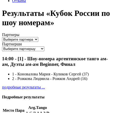
Отзывы
Результаты «Кубок России по
шоу номерам»
Партнеры
Партнерши
14:00
-
[1]
- Шоу-номера аргентинское танго ам-
ам, Дуэты ам-ам Beginner, Финал
1
-
Коновалова Мария - Куликов Сергей (37)
2
-
Рожкова Людмила - Рожков Андрей (16)
подробные результаты ...
Подробные результаты
Arg.Tango
Место
Пара