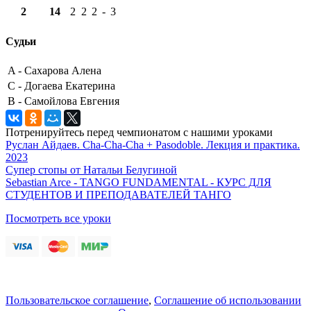
2
14
2
2
2
-
3
Судьи
A -
Сахарова Алена
C -
Догаева Екатерина
B -
Самойлова Евгения
Потренируйтесь перед чемпионатом с нашими уроками
Руслан Айдаев. Cha-Cha-Cha + Pasodoble. Лекция и практика.
2023
Супер стопы от Натальи Белугиной
Sebastian Arce - TANGO FUNDAMENTAL - КУРС ДЛЯ
СТУДЕНТОВ И ПРЕПОДАВАТЕЛЕЙ ТАНГО
Посмотреть все уроки
Пользовательское соглашение
,
Соглашение об использовании