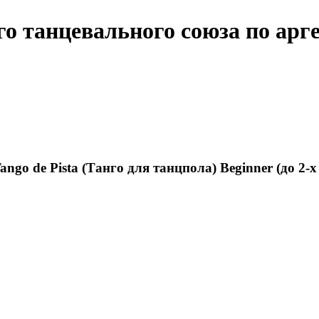
го танцевального союза по арг
 de Pista (Танго для танцпола) Beginner (до 2-х 