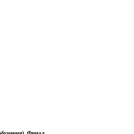
обучения), Финал