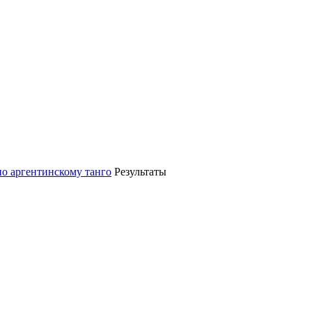
по аргентинскому танго
Результаты