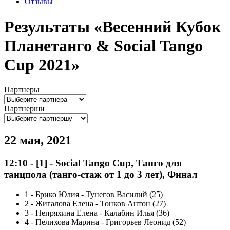
Отзывы
Результаты «Весенний Кубок
Планетанго & Social Tango
Cup 2021»
Партнеры
Партнерши
22 мая, 2021
12:10
-
[1]
- Social Tango Cup, Танго для
танцпола (танго-стаж от 1 до 3 лет), Финал
1
-
Брико Юлия - Тунегов Василий (25)
2
-
Жигалова Елена - Тонков Антон (27)
3
-
Непряхина Елена - Калабин Илья (36)
4
-
Пелихова Марина - Григорьев Леонид (52)