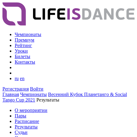
Чемпионаты
Премиум
Рейтинг
Уроки
Билеты
Контакты
ru
en
Регистрация
Войти
Главная
Чемпионаты
Весенний Кубок Планетанго & Social
Tango Cup 2021
Результаты
О мероприятии
Пары
Расписание
Результаты
Судьи