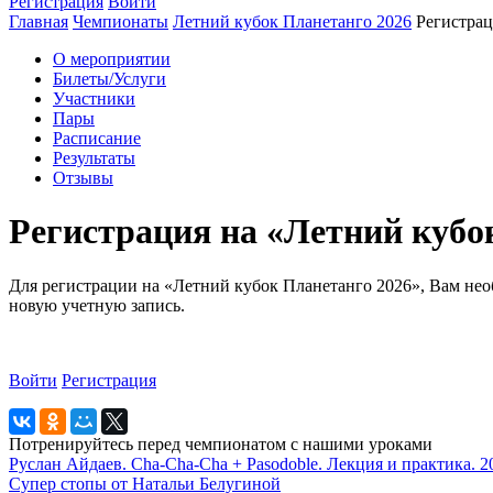
Регистрация
Войти
Главная
Чемпионаты
Летний кубок Планетанго 2026
Регистра
О мероприятии
Билеты/Услуги
Участники
Пары
Расписание
Результаты
Отзывы
Регистрация на «Летний кубо
Для регистрации на «Летний кубок Планетанго 2026», Вам необ
новую учетную запись.
Войти
Регистрация
Потренируйтесь перед чемпионатом с нашими уроками
Руслан Айдаев. Cha-Cha-Cha + Pasodoble. Лекция и практика. 2
Супер стопы от Натальи Белугиной