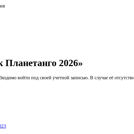
ция
к Планетанго 2026»
ходимо войти под своей учетной записью. В случае её отсутств
023