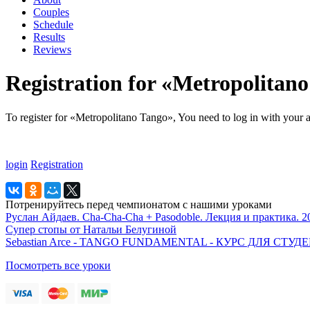
Couples
Schedule
Results
Reviews
Registration for «Metropolitan
To register for «Metropolitano Tango», You need to log in with your a
login
Registration
Потренируйтесь перед чемпионатом с нашими уроками
Руслан Айдаев. Cha-Cha-Cha + Pasodoble. Лекция и практика. 2
Супер стопы от Натальи Белугиной
Sebastian Arce - TANGO FUNDAMENTAL - КУРС ДЛЯ СТ
Посмотреть все уроки