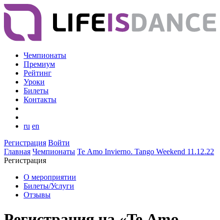
Чемпионаты
Премиум
Рейтинг
Уроки
Билеты
Контакты
ru
en
Регистрация
Войти
Главная
Чемпионаты
Te Аmo Invierno. Tango Weekend 11.12.22
Регистрация
О мероприятии
Билеты/Услуги
Отзывы
Регистрация на «Te Аmo