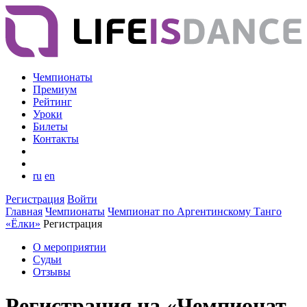
Чемпионаты
Премиум
Рейтинг
Уроки
Билеты
Контакты
ru
en
Регистрация
Войти
Главная
Чемпионаты
Чемпионат по Аргентинскому Танго
«Ёлки»
Регистрация
О мероприятии
Судьи
Отзывы
Регистрация на «Чемпионат