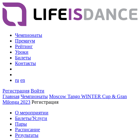
Чемпионаты
Премиум
Рейтинг
Уроки
Билеты
Контакты
ru
en
Регистрация
Войти
Главная
Чемпионаты
Moscow Tango WINTER Cup & Gran
Milonga 2023
Регистрация
О мероприятии
Билеты/Услуги
Пары
Расписание
Результаты