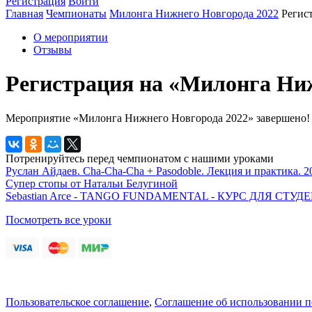
Регистрация
Войти
Главная
Чемпионаты
Милонга Нижнего Новгорода 2022
Регис
О мероприятии
Отзывы
Регистрация на «Милонга Ниж
Мероприятие «Милонга Нижнего Новгорода 2022» завершено!
Потренируйтесь перед чемпионатом с нашими уроками
Руслан Айдаев. Cha-Cha-Cha + Pasodoble. Лекция и практика. 2
Супер стопы от Натальи Белугиной
Sebastian Arce - TANGO FUNDAMENTAL - КУРС ДЛЯ СТ
Посмотреть все уроки
Пользовательское соглашение
,
Соглашение об использовании 