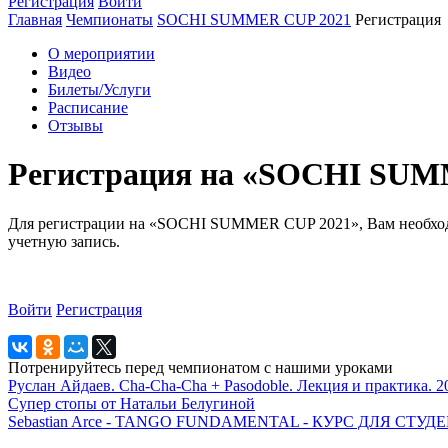
Регистрация
Войти
Главная
Чемпионаты
SOCHI SUMMER CUP 2021
Регистрация
О мероприятии
Видео
Билеты/Услуги
Расписание
Отзывы
Регистрация на «SOCHI SUM
Для регистрации на «SOCHI SUMMER CUP 2021», Вам необходим
учетную запись.
Войти
Регистрация
Потренируйтесь перед чемпионатом с нашими уроками
Руслан Айдаев. Cha-Cha-Cha + Pasodoble. Лекция и практика. 2
Супер стопы от Натальи Белугиной
Sebastian Arce - TANGO FUNDAMENTAL - КУРС ДЛЯ СТ