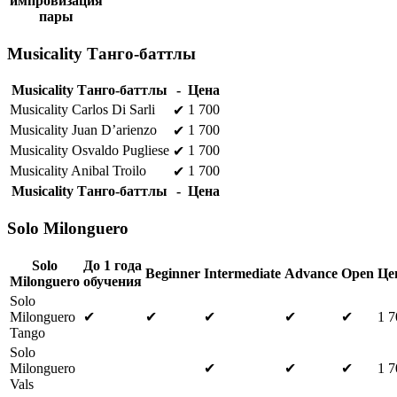
импровизация
пары
Musicality Танго-баттлы
Musicality Танго-баттлы
-
Цена
Musicality Carlos Di Sarli
1 700
✔
Musicality Juan D’arienzo
1 700
✔
Musicality Osvaldo Pugliese
1 700
✔
Musicality Anibal Troilo
1 700
✔
Musicality Танго-баттлы
-
Цена
Solo Milonguero
Solo
До 1 года
Beginner
Intermediate
Advance
Open
Це
Milonguero
обучения
Solo
Milonguero
✔
✔
✔
✔
✔
1 7
Tango
Solo
Milonguero
✔
✔
✔
1 7
Vals