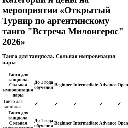
мероприятии «Открытый
Турнир по аргентинскому
танго "Встреча Милонгерос"
2026»
Танго для танцпола. Сольная импровизация
пары
Танго для
танцпола.
До 1 года
Сольная
Beginner
Intermediate
Advance
Open
обучения
импровизация
пары
Танго для
✔
✔
✔
✔
✔
танцпола
Танго для
танцпола.
До 1 года
Сольная
Beginner
Intermediate
Advance
Open
обучения