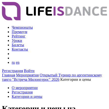
Чемпионаты
Премиум
Рейтинг
Уроки
Билеты
Контакты
ru
en
Регистрация
Войти
Главная
Мероприятия
Открытый Турнир по аргентинскому
танго "Встреча Милонгерос" 2026
Категории и цены
О мероприятии
Регистрация
Категории и цены
Категории и цены на