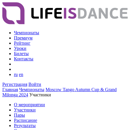
Чемпионаты
Премиум
Рейтинг
Уроки
Билеты
Контакты
ru
en
Регистрация
Войти
Главная
Чемпионаты
Moscow Tango Autumn Cup & Grand
Milonga 2024
Участники
О мероприятии
Участники
Пары
Расписание
Результаты