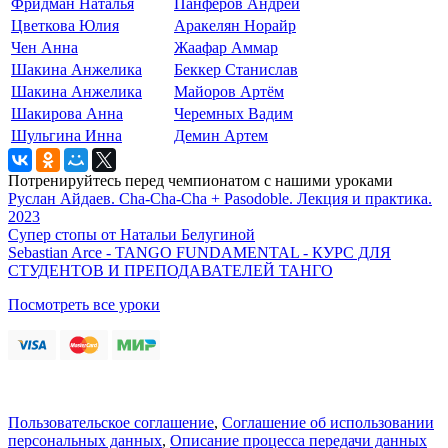
Фридман Наталья
Панферов Андрей
Цветкова Юлия
Аракелян Норайр
Чен Анна
Жаафар Аммар
Шакина Анжелика
Беккер Станислав
Шакина Анжелика
Майоров Артём
Шакирова Анна
Черемных Вадим
Шульгина Инна
Демин Артем
Потренируйтесь перед чемпионатом с нашими уроками
Руслан Айдаев. Cha-Cha-Cha + Pasodoble. Лекция и практика.
2023
Супер стопы от Натальи Белугиной
Sebastian Arce - TANGO FUNDAMENTAL - КУРС ДЛЯ
СТУДЕНТОВ И ПРЕПОДАВАТЕЛЕЙ ТАНГО
Посмотреть все уроки
Пользовательское соглашение
,
Соглашение об использовании
персональных данных
,
Описание процесса передачи данных