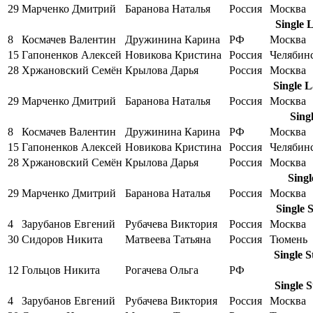
29
Марченко Дмитрий
Баранова Наталья
Россия
Москва
Single 
8
Космачев Валентин
Дружинина Карина
РФ
Москва
15
Гапоненков Алексей
Новикова Кристина
Россия
Челябин
28
Хржановский Семён
Крылова Дарья
Россия
Москва
Single L
29
Марченко Дмитрий
Баранова Наталья
Россия
Москва
Sing
8
Космачев Валентин
Дружинина Карина
РФ
Москва
15
Гапоненков Алексей
Новикова Кристина
Россия
Челябин
28
Хржановский Семён
Крылова Дарья
Россия
Москва
Singl
29
Марченко Дмитрий
Баранова Наталья
Россия
Москва
Single 
4
Зарубанов Евгений
Рубачева Виктория
Россия
Москва
30
Сидоров Никита
Матвеева Татьяна
Россия
Тюмень
Single S
12
Гольцов Никита
Рогачева Ольга
РФ
Single 
4
Зарубанов Евгений
Рубачева Виктория
Россия
Москва