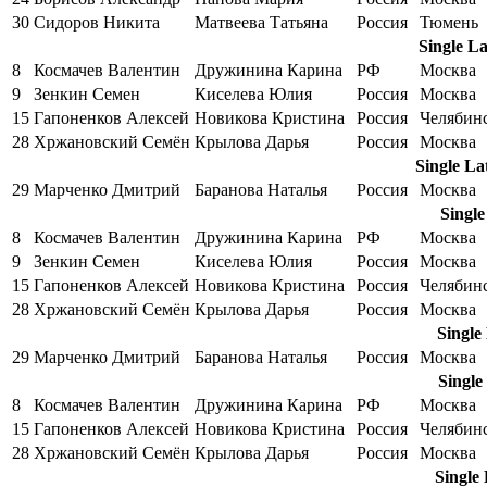
30
Сидоров Никита
Матвеева Татьяна
Россия
Тюмень
Single L
8
Космачев Валентин
Дружинина Карина
РФ
Москва
9
Зенкин Семен
Киселева Юлия
Россия
Москва
15
Гапоненков Алексей
Новикова Кристина
Россия
Челябин
28
Хржановский Семён
Крылова Дарья
Россия
Москва
Single La
29
Марченко Дмитрий
Баранова Наталья
Россия
Москва
Singl
8
Космачев Валентин
Дружинина Карина
РФ
Москва
9
Зенкин Семен
Киселева Юлия
Россия
Москва
15
Гапоненков Алексей
Новикова Кристина
Россия
Челябин
28
Хржановский Семён
Крылова Дарья
Россия
Москва
Single
29
Марченко Дмитрий
Баранова Наталья
Россия
Москва
Single
8
Космачев Валентин
Дружинина Карина
РФ
Москва
15
Гапоненков Алексей
Новикова Кристина
Россия
Челябин
28
Хржановский Семён
Крылова Дарья
Россия
Москва
Single