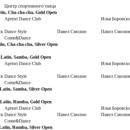
Центр спортивного танца
atin, Cha-cha-cha, Gold Open
Apriori Dance Club
Илья Боровск
ск
Dance Style
Павел Смолин
Павел Смоли
Come&Dance
tin, Cha-cha-cha, Silver Open
e Latin, Samba, Gold Open
Apriori Dance Club
Илья Боровск
ск
Dance Style
Павел Смолин
Павел Смоли
Come&Dance
 Latin, Samba, Silver Open
 Latin, Rumba, Gold Open
Apriori Dance Club
Илья Боровск
ск
Dance Style
Павел Смолин
Павел Смоли
Come&Dance
 Latin, Rumba, Silver Open