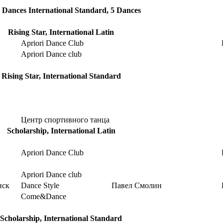
 Dances International Standard, 5 Dances
Rising Star, International Latin
Apriori Dance Club
Apriori Dance club
Rising Star, International Standard
Центр спортивного танца
Scholarship, International Latin
Apriori Dance Club
Apriori Dance club
нск
Dance Style
Павел Смолин
Come&Dance
Scholarship, International Standard