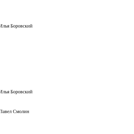
Илья Боровский
Илья Боровский
Павел Смолин