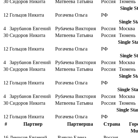
30
Сидоров Никита
Матвеева Татьяна
Россия
Тюмень
Single S
12
Гольцов Никита
Рогачева Ольга
РФ
Single S
4
Зарубанов Евгений
Рубачева Виктория
Россия
Москва
30
Сидоров Никита
Матвеева Татьяна
Россия
Тюмень
Single St
12
Гольцов Никита
Рогачева Ольга
РФ
Single S
4
Зарубанов Евгений
Рубачева Виктория
Россия
Москва
30
Сидоров Никита
Матвеева Татьяна
Россия
Тюмень
Single S
12
Гольцов Никита
Рогачева Ольга
РФ
Single St
4
Зарубанов Евгений
Рубачева Виктория
Россия
Москва
30
Сидоров Никита
Матвеева Татьяна
Россия
Тюмень
Single Sta
12
Гольцов Никита
Рогачева Ольга
РФ
#
Партнер
Партнерша
Страна
Гор
Mul
16
Денисов Евгений
Вавуло Елена
Россия