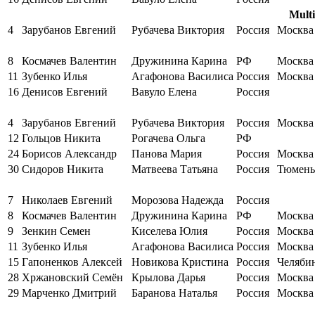
Multi
4
Зарубанов Евгений
Рубачева Виктория
Россия
Москва
8
Космачев Валентин
Дружинина Карина
РФ
Москва
11
Зубенко Илья
Агафонова Василиса
Россия
Москва
16
Денисов Евгений
Вавуло Елена
Россия
4
Зарубанов Евгений
Рубачева Виктория
Россия
Москва
12
Гольцов Никита
Рогачева Ольга
РФ
24
Борисов Александр
Панова Мария
Россия
Москва
30
Сидоров Никита
Матвеева Татьяна
Россия
Тюмень
7
Николаев Евгений
Морозова Надежда
Россия
8
Космачев Валентин
Дружинина Карина
РФ
Москва
9
Зенкин Семен
Киселева Юлия
Россия
Москва
11
Зубенко Илья
Агафонова Василиса
Россия
Москва
15
Гапоненков Алексей
Новикова Кристина
Россия
Челяби
28
Хржановский Семён
Крылова Дарья
Россия
Москва
29
Марченко Дмитрий
Баранова Наталья
Россия
Москва