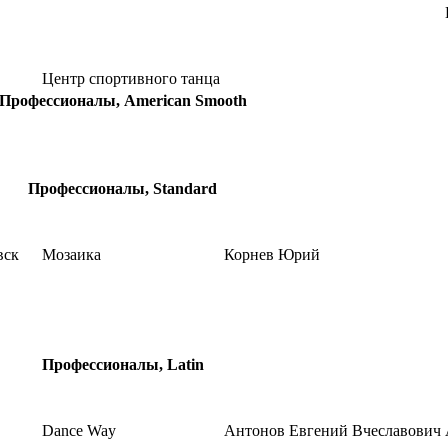
Центр спортивного танца
Профессионалы, American Smooth
Профессионалы, Standard
вск
Мозаика
Корнев Юрий
Профессионалы, Latin
Dance Way
Антонов Евгений Вчеславович