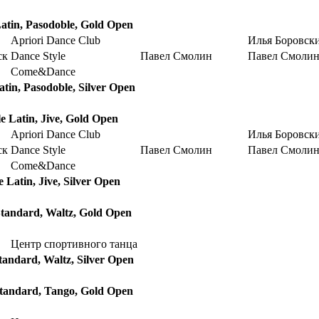
Latin, Pasodoble, Gold Open
Apriori Dance Club
Илья Боровск
ск
Dance Style
Павел Смолин
Павел Смоли
Come&Dance
atin, Pasodoble, Silver Open
le Latin, Jive, Gold Open
Apriori Dance Club
Илья Боровск
ск
Dance Style
Павел Смолин
Павел Смоли
Come&Dance
e Latin, Jive, Silver Open
Standard, Waltz, Gold Open
Центр спортивного танца
tandard, Waltz, Silver Open
Standard, Tango, Gold Open