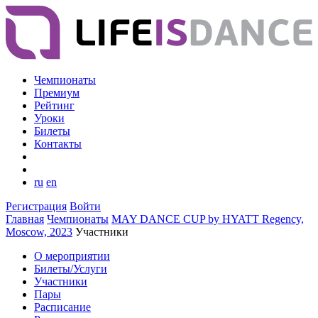
Чемпионаты
Премиум
Рейтинг
Уроки
Билеты
Контакты
ru
en
Регистрация
Войти
Главная
Чемпионаты
MAY DANCE CUP by HYATT Regency,
Moscow, 2023
Участники
О мероприятии
Билеты/Услуги
Участники
Пары
Расписание