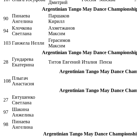
Дмитрий
Argentinian Tango May Dance Championship,
Пинаева
Паршаков
90
Ангелина
Кирилл
Клочкова
Ахметжанов
94
Светлана
Максим
Герасимов
103
Ганжела Нелли
Максим
Argentinian Tango May Dance Championship,
Гундарева
28
Титов Евгений
Италия
Пенза
Екатерина
Argentinian Tango May Dance Champ
Плыгач
108
Анастасия
Argentinian Tango May Dance Champ
Евтушенко
27
Светлана
Шакина
97
Анжелика
Пинаева
98
Ангелина
Argentinian Tango May Dance Championship