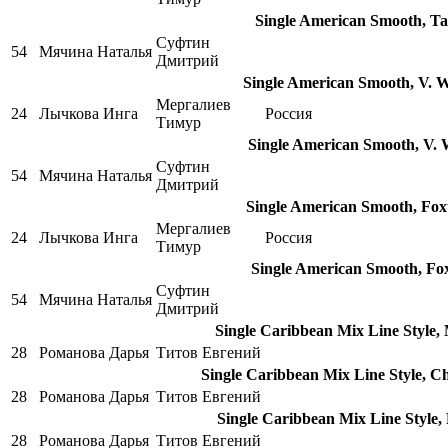
Single American Smooth, Ta
Суфтин
54
Мячина Наталья
Дмитрий
Single American Smooth, V. W
Мергалиев
24
Лычкова Инга
Россия
Тимур
Single American Smooth, V. W
Суфтин
54
Мячина Наталья
Дмитрий
Single American Smooth, Fox
Мергалиев
24
Лычкова Инга
Россия
Тимур
Single American Smooth, Fox
Суфтин
54
Мячина Наталья
Дмитрий
Single Caribbean Mix Line Style,
28
Романова Дарья
Титов Евгений
Single Caribbean Mix Line Style, C
28
Романова Дарья
Титов Евгений
Single Caribbean Mix Line Style,
28
Романова Дарья
Титов Евгений