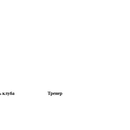
ь клуба
Тренер