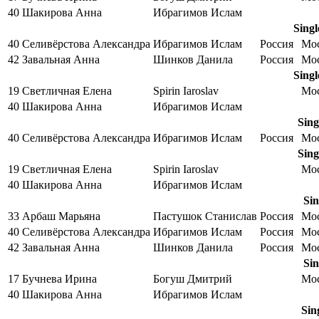
40
Шакирова Анна
Ибрагимов Ислам
Singl
40
Селивёрстова Александра
Ибрагимов Ислам
Россия
Мо
42
Завальная Анна
Шинков Данила
Россия
Мо
Singl
19
Светличная Елена
Spirin Iaroslav
Мо
40
Шакирова Анна
Ибрагимов Ислам
Sing
40
Селивёрстова Александра
Ибрагимов Ислам
Россия
Мо
Sing
19
Светличная Елена
Spirin Iaroslav
Мо
40
Шакирова Анна
Ибрагимов Ислам
Sin
33
Арбаш Марьяна
Пастушок Станислав
Россия
Мо
40
Селивёрстова Александра
Ибрагимов Ислам
Россия
Мо
42
Завальная Анна
Шинков Данила
Россия
Мо
Sin
17
Бучнева Ирина
Богуш Дмитрий
Мо
40
Шакирова Анна
Ибрагимов Ислам
Sin