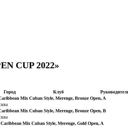
EN CUP 2022»
Город
Клуб
Руководител
 Caribbean Mix Cuban Style, Merenge, Bronze Open, A
сква
 Caribbean Mix Cuban Style, Merenge, Bronze Open, B
сква
e Caribbean Mix Cuban Style, Merenge, Gold Open, A