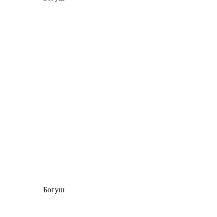
Богуш