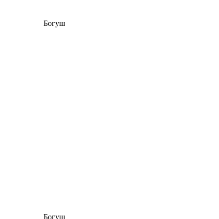
Богуш
Богуш