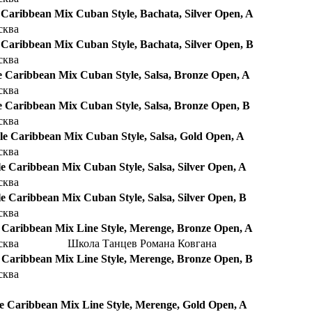
 Caribbean Mix Cuban Style, Bachata, Silver Open, A
сква
 Caribbean Mix Cuban Style, Bachata, Silver Open, B
сква
e Caribbean Mix Cuban Style, Salsa, Bronze Open, A
сква
e Caribbean Mix Cuban Style, Salsa, Bronze Open, B
сква
le Caribbean Mix Cuban Style, Salsa, Gold Open, A
сква
le Caribbean Mix Cuban Style, Salsa, Silver Open, A
сква
le Caribbean Mix Cuban Style, Salsa, Silver Open, B
сква
e Caribbean Mix Line Style, Merenge, Bronze Open, A
сква
Школа Танцев Романа Ковгана
e Caribbean Mix Line Style, Merenge, Bronze Open, B
сква
le Caribbean Mix Line Style, Merenge, Gold Open, A