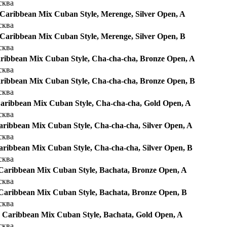
сква
 Caribbean Mix Cuban Style, Merenge, Silver Open, A
сква
 Caribbean Mix Cuban Style, Merenge, Silver Open, B
сква
aribbean Mix Cuban Style, Cha-cha-cha, Bronze Open, A
сква
aribbean Mix Cuban Style, Cha-cha-cha, Bronze Open, B
сква
Caribbean Mix Cuban Style, Cha-cha-cha, Gold Open, A
сква
aribbean Mix Cuban Style, Cha-cha-cha, Silver Open, A
сква
aribbean Mix Cuban Style, Cha-cha-cha, Silver Open, B
сква
 Caribbean Mix Cuban Style, Bachata, Bronze Open, A
сква
 Caribbean Mix Cuban Style, Bachata, Bronze Open, B
сква
e Caribbean Mix Cuban Style, Bachata, Gold Open, A
сква