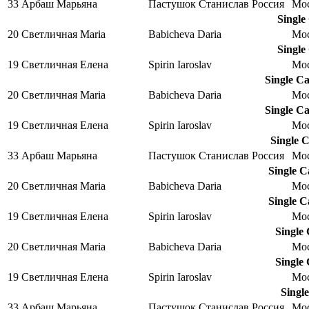
33
Арбаш Марьяна
Пастушок Станислав
Россия
Мо
Single
20
Светличная Maria
Babicheva Daria
Мо
Single
19
Светличная Елена
Spirin Iaroslav
Мо
Single C
20
Светличная Maria
Babicheva Daria
Мо
Single C
19
Светличная Елена
Spirin Iaroslav
Мо
Single 
33
Арбаш Марьяна
Пастушок Станислав
Россия
Мо
Single C
20
Светличная Maria
Babicheva Daria
Мо
Single C
19
Светличная Елена
Spirin Iaroslav
Мо
Single
20
Светличная Maria
Babicheva Daria
Мо
Single
19
Светличная Елена
Spirin Iaroslav
Мо
Singl
33
Арбаш Марьяна
Пастушок Станислав
Россия
Мо