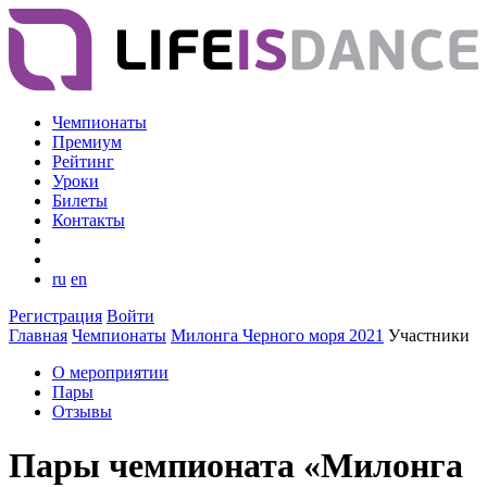
Чемпионаты
Премиум
Рейтинг
Уроки
Билеты
Контакты
ru
en
Регистрация
Войти
Главная
Чемпионаты
Милонга Черного моря 2021
Участники
О мероприятии
Пары
Отзывы
Пары чемпионата «Милонга