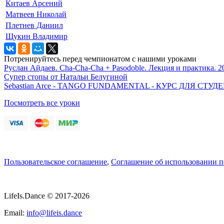
Китаев Арсений
Матвеев Николай
Плетнев Даниил
Щукин Владимир
Потренируйтесь перед чемпионатом с нашими уроками
Руслан Айдаев. Cha-Cha-Cha + Pasodoble. Лекция и практика. 2
Супер стопы от Натальи Белугиной
Sebastian Arce - TANGO FUNDAMENTAL - КУРС ДЛЯ СТ
Посмотреть все уроки
Пользовательское соглашение
,
Соглашение об использовании 
LifeIs.Dance © 2017-2026
Email:
info@lifeis.dance