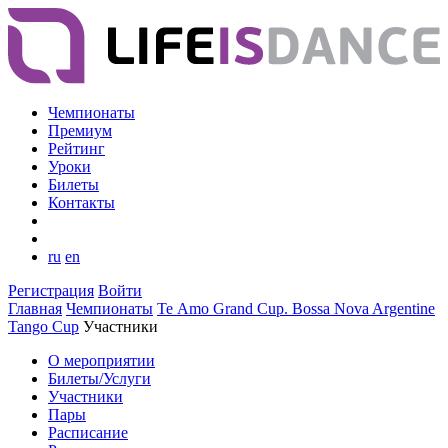
Чемпионаты
Премиум
Рейтинг
Уроки
Билеты
Контакты
ru
en
Регистрация
Войти
Главная
Чемпионаты
Te Аmo Grand Cup. Bossa Nova Argentine
Tango Cup
Участники
О мероприятии
Билеты/Услуги
Участники
Пары
Расписание