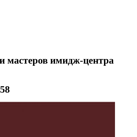
ми мастеров имидж-центра
 58