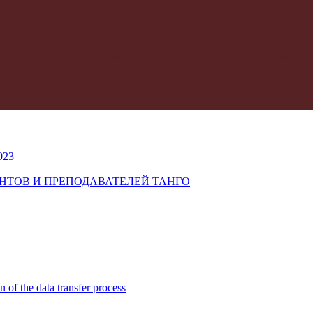
023
УДЕНТОВ И ПРЕПОДАВАТЕЛЕЙ ТАНГО
n of the data transfer process