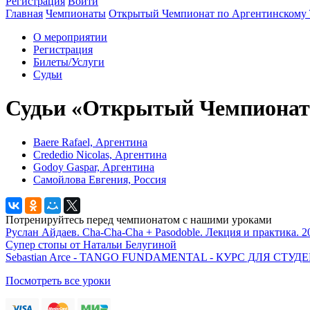
Регистрация
Войти
Главная
Чемпионаты
Открытый Чемпионат по Аргентинскому 
О мероприятии
Регистрация
Билеты/Услуги
Судьи
Судьи «Открытый Чемпионат 
Baere Rafael, Аргентина
Crededio Nicolas, Аргентина
Godoy Gaspar, Аргентина
Самойлова Евгения, Россия
Потренируйтесь перед чемпионатом с нашими уроками
Руслан Айдаев. Cha-Cha-Cha + Pasodoble. Лекция и практика. 2
Супер стопы от Натальи Белугиной
Sebastian Arce - TANGO FUNDAMENTAL - КУРС ДЛЯ СТ
Посмотреть все уроки