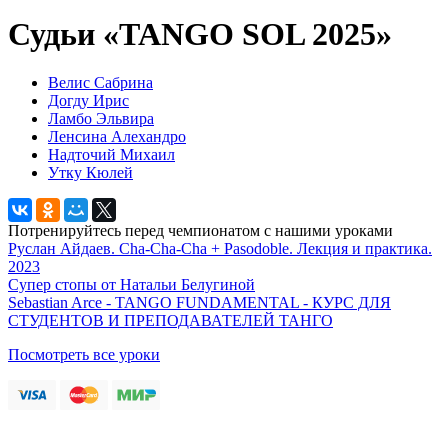
Судьи «TANGO SOL 2025»
Велис Сабрина
Догду Ирис
Ламбо Эльвира
Ленсина Алехандро
Надточий Михаил
Утку Кюлей
Потренируйтесь перед чемпионатом с нашими уроками
Руслан Айдаев. Cha-Cha-Cha + Pasodoble. Лекция и практика.
2023
Супер стопы от Натальи Белугиной
Sebastian Arce - TANGO FUNDAMENTAL - КУРС ДЛЯ
СТУДЕНТОВ И ПРЕПОДАВАТЕЛЕЙ ТАНГО
Посмотреть все уроки