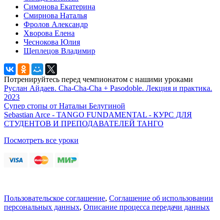
Симонова Екатерина
Смирнова Наталья
Фролов Александр
Хворова Елена
Чеснокова Юлия
Щеплецов Владимир
Потренируйтесь перед чемпионатом с нашими уроками
Руслан Айдаев. Cha-Cha-Cha + Pasodoble. Лекция и практика.
2023
Супер стопы от Натальи Белугиной
Sebastian Arce - TANGO FUNDAMENTAL - КУРС ДЛЯ
СТУДЕНТОВ И ПРЕПОДАВАТЕЛЕЙ ТАНГО
Посмотреть все уроки
Пользовательское соглашение
,
Соглашение об использовании
персональных данных
,
Описание процесса передачи данных