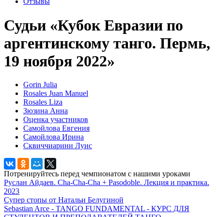
Отзывы
Судьи «Кубок Евразии по
аргентинскому танго. Пермь,
19 ноября 2022»
Gorin Julia
Rosales Juan Manuel
Rosales Liza
Зюзина Анна
Оценка участников
Самойлова Евгения
Самойлова Ирина
Сквиччиарини Луис
Потренируйтесь перед чемпионатом с нашими уроками
Руслан Айдаев. Cha-Cha-Cha + Pasodoble. Лекция и практика.
2023
Супер стопы от Натальи Белугиной
Sebastian Arce - TANGO FUNDAMENTAL - КУРС ДЛЯ