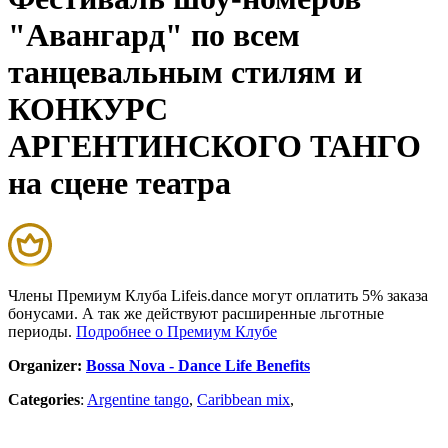
"Авангард" по всем
танцевальным стилям и
КОНКУРС
АРГЕНТИНСКОГО ТАНГО
на сцене театра
Члены Премиум Клуба Lifeis.dance могут оплатить 5% заказа
бонусами. А так же действуют расширенные льготные
периоды.
Подробнее о Премиум Клубе
Organizer:
Bossa Nova - Dance Life Benefits
Categories
:
Argentine tango
,
Caribbean mix
,