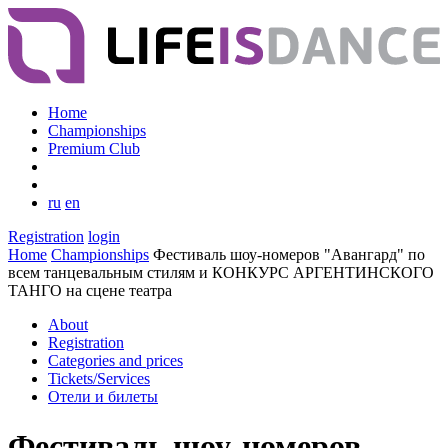
Home
Championships
Premium Club
ru
en
Registration
login
Home
Championships
Фестиваль шоу-номеров "Авангард" по
всем танцевальным стилям и КОНКУРС АРГЕНТИНСКОГО
ТАНГО на сцене театра
About
Registration
Categories and prices
Tickets/Services
Отели и билеты
Фестиваль шоу-номеров