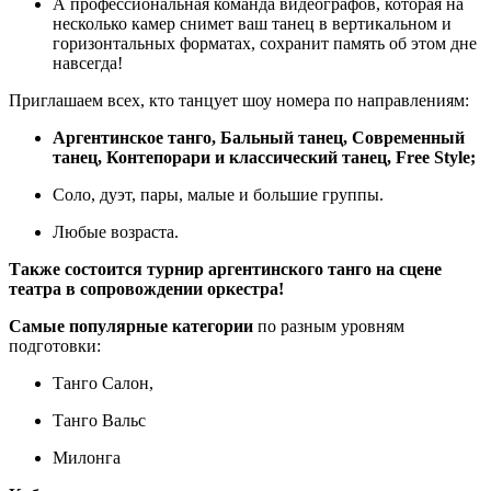
А профессиональная команда видеографов, которая на
несколько камер снимет ваш танец в вертикальном и
горизонтальных форматах, сохранит память об этом дне
навсегда!
Приглашаем всех, кто танцует шоу номера по направлениям:
Аргентинское танго, Бальный танец, Современный
танец, Контепорари и классический танец, Free Style;
Соло, дуэт, пары, малые и большие группы.
Любые возраста.
Также состоится турнир аргентинского танго на сцене
театра в сопровождении оркестра!
Самые популярные категории
по разным уровням
подготовки:
Танго Салон,
Танго Вальс
Милонга