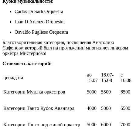
Кубки музыкальности:
Carlos Di Sarli Orquestra
Juan D Arienzo Orquestra
Osvaldo Pugliese Orquestra
Благотворительная категория, посвященая Анатолию
Сафонову, который был на протяжении многих лет лидером
оркетра Мистериозо!
Стоимость категорий:
до
16.07-
с
цена/дата
15.07
15.08
16.08
Категории Музыка оркестров
5000
5500
6500
Категории Танго Кубок Авангард
4000
5000
6500
Категории Танго под живой оркестр
5000
6000
7000