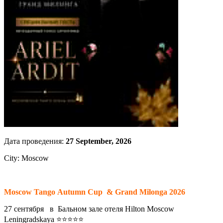
Дата проведения:
27 September, 2026
City: Moscow
Moscow Tango Autumn Cup & Grand Milonga 2026
27 cентября в Бальном зале отеля Hilton Moscow
Leningradskaya
⭐
⭐
⭐
⭐
⭐