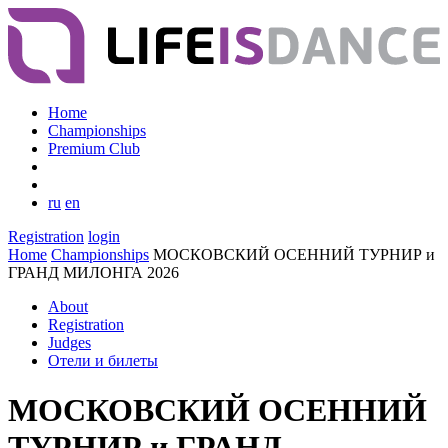
Home
Championships
Premium Club
ru
en
Registration
login
Home
Championships
МОСКОВСКИЙ ОСЕННИЙ ТУРНИР и
ГРАНД МИЛОНГА 2026
About
Registration
Judges
Отели и билеты
МОСКОВСКИЙ ОСЕННИЙ
ТУРНИР и ГРАНД