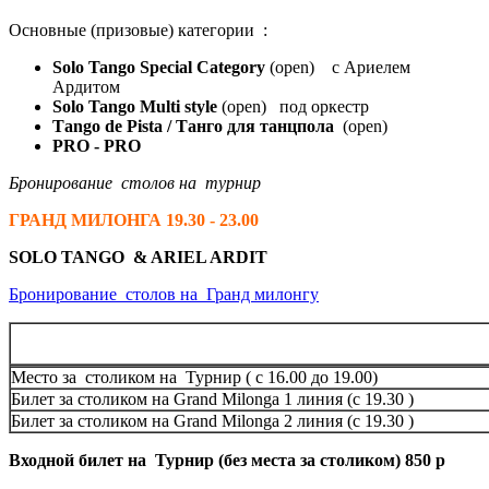
Основные
(призовые)
категории :
Solo Tango Special Category
(open) с Ариелем
Ардитом
Solo Tango Multi style
(open) под оркестр
Таngo de Pista / Танго для танцпола
(open)
PRO - PRO
Бронирование столов на турнир
ГРАНД МИЛОНГА 19.30 - 23.00
SOLO TANGO & ARIEL ARDIT
Бронирование столов на Гранд милонгу
Место за столиком на Турнир ( с 16.00 до 19.00)
Билет за столиком на Grand Milonga 1 линия (c 19.30 )
Билет за столиком на Grand Milonga 2 линия (c 19.30 )
Входной билет на Турнир (без места за столиком) 850 р