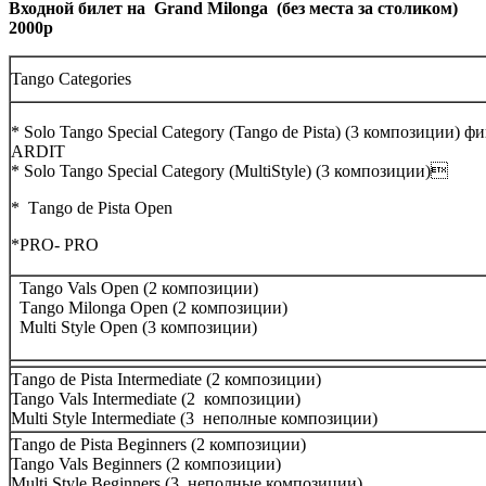
Входной билет на Grand Milonga (без места за столиком)
2000р
Tango Categories
* Solo Tango Special Category (Tango de Pista)
(3 композиции) ф
ARDIT
* Solo Tango Special Category (MultiStyle)
(3 композиции)
*
Таngo de Pista Open
*
PRO- PRO
Tango Vals Open
(2 композиции)
Тango Milonga Open
(2 композиции)
Multi Style Open
(3 композиции)
Таngo de Pista Intermediate
(2 композиции)
Tango Vals Intermediate
(2 композиции)
Multi Style Intermediate
(3 неполные композиции)
Таngo de Pista Beginners (2 композиции)
Tango Vals Beginners
(2 композиции)
Multi Style Beginners
(3 неполные композиции)