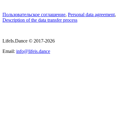
Пользовательское соглашение
,
Personal data agreement
,
Description of the data transfer process
LifeIs.Dance © 2017-2026
Email:
info@lifeis.dance