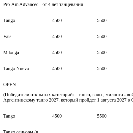
Pro-Am Advanced - от 4 лет танцевания
Tango
4500
5500
Vals
4500
5500
Milonga
4500
5500
Tango Nuevo
4500
5500
OPEN
(Победители открытых категорий: – танго, вальс, милонга - в
Аргентинскому танго 2027, который пройдет 1 августа 2027 в 
Tango
4500
5500
Tango сеньоры (в