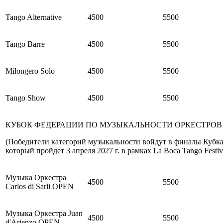
Tango Alternative
4500
5500
Tango Barre
4500
5500
Milongero Solo
4500
5500
Tango Show
4500
5500
КУБОК ФЕДЕРАЦИИ ПО МУЗЫКАЛЬНОСТИ ОРКЕСТРОВ
(Победители категорий музыкальности войдут в финалы Кубка
который пройдет 3 апреля 2027 г. в рамках La Boca Tango Festiv
Музыка Оркестра
4500
5500
Carlos di Sarli OPEN
Музыка Оркестра Juan
4500
5500
d'Arienzo OPEN