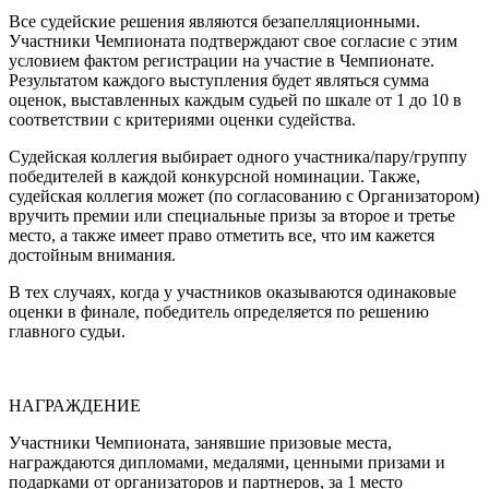
Все судейские решения являются безапелляционными.
Участники Чемпионата подтверждают свое согласие с этим
условием фактом регистрации на участие в Чемпионате.
Результатом каждого выступления будет являться сумма
оценок, выставленных каждым судьей по шкале от 1 до 10 в
соответствии с критериями оценки судейства.
Судейская коллегия выбирает одного участника/пару/группу
победителей в каждой конкурсной номинации. Также,
судейская коллегия может (по согласованию с Организатором)
вручить премии или специальные призы за второе и третье
место, а также имеет право отметить все, что им кажется
достойным внимания.
В тех случаях, когда у участников оказываются одинаковые
оценки в финале, победитель определяется по решению
главного судьи.
НАГРАЖДЕНИЕ
Участники Чемпионата, занявшие призовые места,
награждаются дипломами, медалями, ценными призами и
подарками от организаторов и партнеров, за 1 место