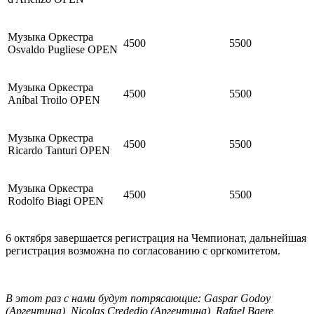
Музыка Оркестра
4500
5500
Osvaldo Pugliese OPEN
Музыка Оркестра
4500
5500
Aníbal Troilo OPEN
Музыка Оркестра
4500
5500
Ricardo Tanturi OPEN
Музыка Оркестра
4500
5500
Rodolfo Biagi OPEN
6 октября завершается регистрация на Чемпионат, дальнейшая
регистрация возможна по согласованию с оргкомитетом.
В этот раз с нами будут потрясающие: Gaspar Godoy
(Аргентина), Nicolas
Crededio (Аргентина), Rafael Baere