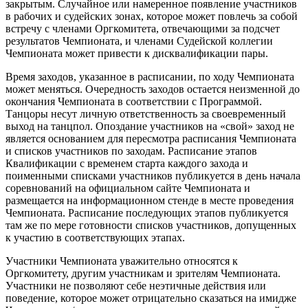
закрытым. Случайное или намеренное появление участников
в рабочих и судейских зонах, которое может повлечь за собой
встречу с членами Оргкомитета, отвечающими за подсчет
результатов Чемпионата, и членами Судейской коллегии
Чемпионата может привести к дисквалификации пары.
Время заходов, указанное в расписании, по ходу Чемпионата
может меняться. Очередность заходов остается неизменной до
окончания Чемпионата в соответствии с Программой.
Танцоры несут личную ответственность за своевременный
выход на танцпол. Опоздание участников на «свой» заход не
является основанием для пересмотра расписания Чемпионата
и списков участников по заходам. Расписание этапов
Квалификации с временем старта каждого захода и
поименными списками участников публикуется в день начала
соревнований на официальном сайте Чемпионата и
размещается на информационном стенде в месте проведения
Чемпионата. Расписание последующих этапов публикуется
там же по мере готовности списков участников, допущенных
к участию в соответствующих этапах.
Участники Чемпионата уважительно относятся к
Оргкомитету, другим участникам и зрителям Чемпионата.
Участники не позволяют себе неэтичные действия или
поведение, которое может отрицательно сказаться на имидже