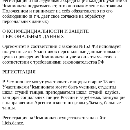
Регистрация и последующая аккредитация каждого участника
Чемпионата подразумевает, что он ознакомлен с настоящим
Положением и принимает на себя обязательство по его
соблюдению (в т.ч. дает свое согласие на обработку
персональных данных).
О КОНФЕДИЦИАЛЬНОСТИ И ЗАЩИТЕ
ПЕРСОНАЛЬНЫХ ДАННЫХ
Оргкомитет в соответствии с законом №152-ФЗ использует
полученные от Участников персональные данные только с
целью проведения Чемпионата и учета оплаты участия в
соответствии с требованиями законодательства РФ.
РЕГИСТРАЦИЯ
В Чемпионате могут участвовать танцоры старше 18 лет.
Участниками Чемпионата могут быть ученики, студенты
школ, студий танцев, преподаватели школ, студий, клубов,
танцоры социальных танцев России и зарубежья, танцующие
в направлении: Аргентинское танго,сальсу/бачату, бальные
танцы.
Регистрация на Чемпионат осуществляется на сайте
lifeis.dance.