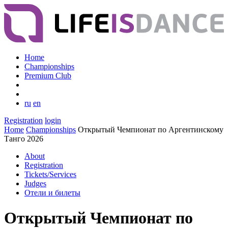
Home
Championships
Premium Club
ru
en
Registration
login
Home
Championships
Открытый Чемпионат по Аргентинскому
Танго 2026
About
Registration
Tickets/Services
Judges
Отели и билеты
Открытый Чемпионат по