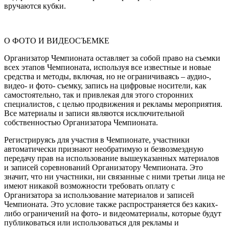
вручаются кубки.
О ФОТО И ВИДЕОСЪЕМКЕ
Организатор Чемпионата оставляет за собой право на съемки
всех этапов Чемпионата, используя все известные и новые
средства и методы, включая, но не ограничиваясь – аудио-,
видео- и фото- съемку, запись на цифровые носители, как
самостоятельно, так и привлекая для этого сторонних
специалистов, с целью продвижения и рекламы мероприятия.
Все материалы и записи являются исключительной
собственностью Организатора Чемпионата.
Регистрируясь для участия в Чемпионате, участники
автоматически признают необратимую и безвозмездную
передачу прав на использование вышеуказанных материалов
и записей соревнований Организатору Чемпионата. Это
значит, что ни участники, ни связанные с ними третьи лица не
имеют никакой возможности требовать оплату с
Организатора за использование материалов и записей
Чемпионата. Это условие также распространяется без каких-
либо ограничений на фото- и видеоматериалы, которые будут
публиковаться или использоваться для рекламы и