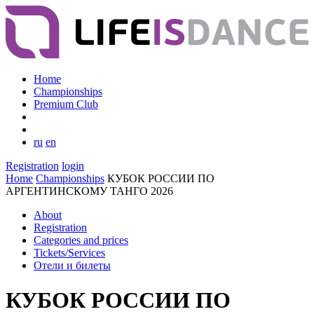
Home
Championships
Premium Club
ru
en
Registration
login
Home
Championships
КУБОК РОССИИ ПО
АРГЕНТИНСКОМУ ТАНГО 2026
About
Registration
Categories and prices
Tickets/Services
Отели и билеты
КУБОК РОССИИ ПО