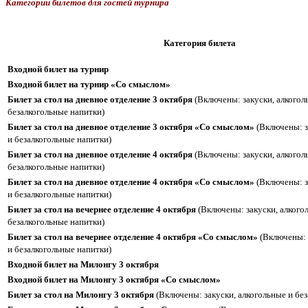
Категории билетов для гостей турнира
Категория билета
Входной билет на турнир
Входной билет на турнир «Со смыслом»
Билет за стол на дневное отделение 3 октября
(Включены: закуски, алкогол
безалкогольные напитки)
Билет за стол на дневное отделение 3 октября «Со смыслом»
(Включены: з
и безалкогольные напитки)
Билет за стол на дневное отделение 4 октября
(Включены: закуски, алкогол
безалкогольные напитки)
Билет за стол на дневное отделение 4 октября «Со смыслом»
(Включены: з
и безалкогольные напитки)
Билет за стол на вечернее отделение 4 октября
(Включены: закуски, алкого
безалкогольные напитки)
Билет за стол на вечернее отделение 4 октября «Со смыслом»
(Включены: 
и безалкогольные напитки)
Входной билет на Милонгу 3 октября
Входной билет на Милонгу 3 октября «Со смыслом»
Билет за стол на Милонгу 3 октября
(Включены: закуски, алкогольные и бе