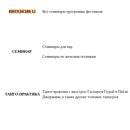
ИНТЕНСИВ 12
Все семинары программы фестиваля
Семинары для пар
СЕМИНАР
Семинары по женским техникам
Танго-практика с маэстрос Гаспаром Годой и Пабло
ТАНГО-ПРАКТИКА
Джоржини, а также других топовых танцоров.