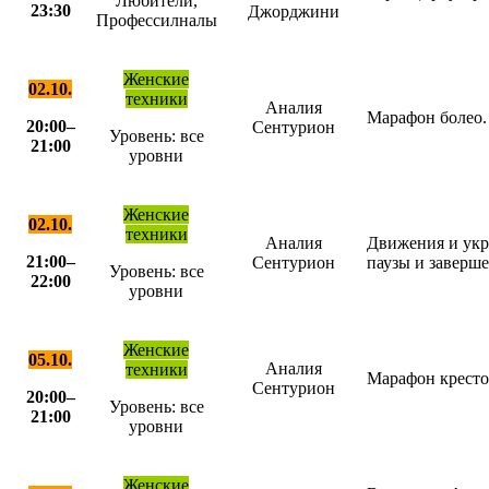
Любители,
23:30
Джорджини
Профессилналы
Женские
02.10.
техники
Аналия
Марафон болео.
20:00–
Сентурион
Уровень:
все
21:00
уровни
Женские
02.10.
техники
Аналия
Движения и укр
21:00–
Сентурион
паузы и заверше
Уровень:
все
22:00
уровни
Женские
05.10.
Аналия
техники
Марафон кресто
Сентурион
20:00–
Уровень:
все
21:00
уровни
Женские