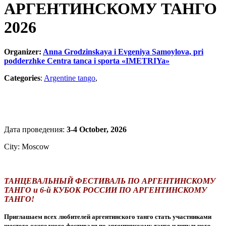
АРГЕНТИНСКОМУ ТАНГО
2026
Organizer:
Anna Grodzinskaya i Evgeniya Samoylova, pri
podderzhke Centra tanca i sporta «IMETRIYa»
Categories
:
Argentine tango
,
Дата проведения:
3-4 October, 2026
City: Moscow
ТАНЦЕВАЛЬНЫЙ ФЕСТИВАЛЬ ПО АРГЕНТИНСКОМУ
ТАНГО и
6-й КУБОК РОССИИ ПО АРГЕНТИНСКОМУ
ТАНГО!
Приглашаем всех любителей аргентинского танго стать участниками
шестого ежегодного фестиваля по аргентинскому танго и титульного