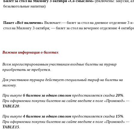
Билет за стол на Милонгу 3 октября «Со смыслом»
(Включены: закуски, а
безалкогольные напитки)
Пакет «Всё включено»
Включает:— билет за стол на дневное отделение 3 и 
стол на Милонгу 3 октября;
— билет за стол на вечернее отделение 4 октябр
Важная информация о билетах
Всем зарегистрированным участникам входные билеты на турнир
приобретать не требуется.
Для участников турнира действует специальный тариф на билеты на
милонгу.
При выкупе
6 билетов за одним столом
предоставляется скидка
20%
.
При оформлении покупки билетов на сайте введите в поле «Промокод» —
TABLE20
.
При выкупе
4 билетов за одним столом
предоставляется скидка
15%
.
При оформлении покупки билетов на сайте введите в поле «Промокод» —
TABLE15
.