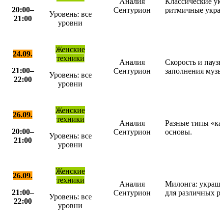
Аналия
Классические у
20:00–
Сентурион
ритмичные укра
Уровень:
все
21:00
уровни
Женские
24.09.
техники
Аналия
Скорость и пауз
21:00–
Сентурион
заполнения муз
Уровень:
все
22:00
уровни
Женские
26.09.
техники
Аналия
Разные типы «к
20:00–
Сентурион
основы.
Уровень:
все
21:00
уровни
Женские
26.09.
техники
Аналия
Милонга: украш
21:00–
Сентурион
для различных 
Уровень:
все
22:00
уровни