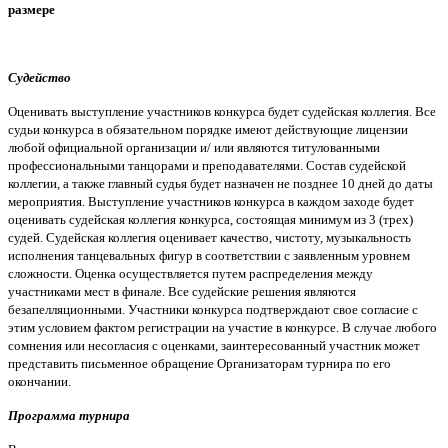
размере
Судейство
Оценивать выступление участников конкурса будет судейская коллегия. Все
судьи конкурса в обязательном порядке имеют действующие лицензии
любой официальной организации и/ или являются титулованными
профессиональными танцорами и преподавателями. Состав судейской
коллегии, а также главный судья будет назначен не позднее 10 дней до даты
мероприятия. Выступление участников конкурса в каждом заходе будет
оценивать судейская коллегия конкурса, состоящая минимум из 3 (трех)
судей. Судейская коллегия оценивает качество, чистоту, музыкальность
исполнения танцевальных фигур в соответствии с заявленным уровнем
сложности. Оценка осуществляется путем распределения между
участниками мест в финале. Все судейские решения являются
безапелляционными. Участники конкурса подтверждают свое согласие с
этим условием фактом регистрации на участие в конкурсе. В случае любого
сомнения или несогласия с оценками, заинтересованный участник может
представить письменное обращение Организаторам турнира по его
окончании.
Программа турнира