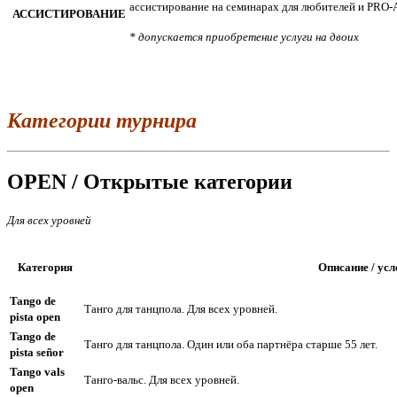
ассистирование на семинарах для любителей и PRO
АССИСТИРОВАНИЕ
* допускается приобретение услуги на двоих
Категории турнира
OPEN / Открытые категории
Для всех уровней
Категория
Описание / ус
Tango de
Танго для танцпола. Для всех уровней.
pista open
Tango de
Танго для танцпола. Один или оба партнёра старше 55 лет.
pista señor
Tango vals
Танго-вальс. Для всех уровней.
open