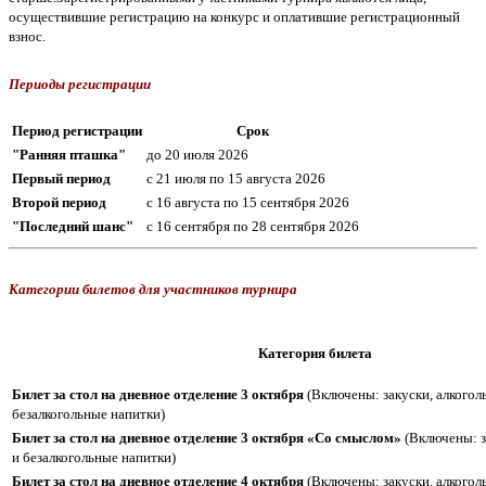
осуществившие регистрацию на конкурс и оплатившие регистрационный
взнос.
Периоды регистрации
Период регистрации
Срок
"Ранняя пташка"
до 20 июля 2026
Первый период
с 21 июля по 15 августа 2026
Второй период
с 16 августа по 15 сентября 2026
"Последний шанс"
с 16 сентября по 28 сентября 2026
Категории билетов для участников турнира
Категория билета
Билет за стол на дневное отделение 3 октября
(Включены: закуски, алкогол
безалкогольные напитки)
Билет за стол на дневное отделение 3 октября «Со смыслом»
(Включены: з
и безалкогольные напитки)
Билет за стол на дневное отделение 4 октября
(Включены: закуски, алкогол