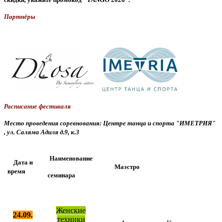
Партнёры
Расписание фестиваля
Место проведения соревнования: Центре танца и спорта "ИМЕТРИЯ"
, ул. Саляма Адиля д.9, к.3
Наименование
Дата и
Маэстро
время
семинара
Женские
24.09.
техники