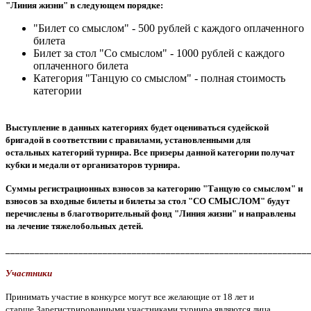
"Линия жизни" в следующем порядке:
"Билет со смыслом" - 500 рублей с каждого оплаченного
билета
Билет за стол "Со смыслом" - 1000 рублей с каждого
оплаченного билета
Категория "Танцую со смыслом" - полная стоимость
категории
Выступление в данных категориях будет оцениваться судейской
бригадой в соответствии с правилами, установленными для
остальных категорий турнира. Все призеры данной категории получат
кубки и медали от организаторов турнира.
Суммы регистрационных взносов за категорию "Танцую со смыслом" и
взносов за входные билеты и билеты за стол "СО СМЫСЛОМ" будут
перечислены в благотворительный фонд "Линия жизни" и направлены
на лечение тяжелобольных детей.
______________________________________________________________
Участники
Принимать участие в конкурсе могут все желающие от 18 лет и
старше.Зарегистрированными участниками турнира являются лица,