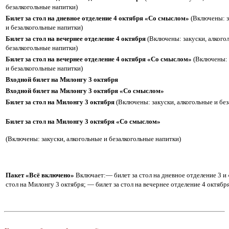
безалкогольные напитки)
Билет за стол на дневное отделение 4 октября «Со смыслом»
(Включены: з
и безалкогольные напитки)
Билет за стол на вечернее отделение 4 октября
(Включены: закуски, алкого
безалкогольные напитки)
Билет за стол на вечернее отделение 4 октября «Со смыслом»
(Включены: 
и безалкогольные напитки)
Входной билет на Милонгу 3 октября
Входной билет на Милонгу 3 октября «Со смыслом»
Билет за стол на Милонгу 3 октября
(Включены: закуски, алкогольные и бе
Билет за стол на Милонгу 3 октября «Со смыслом»
(Включены: закуски, алкогольные и безалкогольные напитки)
Пакет «Всё включено»
Включает:— билет за стол на дневное отделение 3 и 
стол на Милонгу 3 октября;
— билет за стол на вечернее отделение 4 октябр