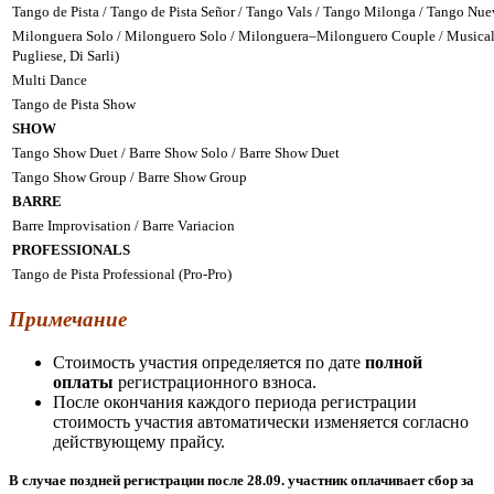
Tango de Pista / Tango de Pista Señor / Tango Vals / Tango Milonga / Tango Nue
Milonguera Solo / Milonguero Solo / Milonguera–Milonguero Couple / Musical
Pugliese, Di Sarli)
Multi Dance
Tango de Pista Show
SHOW
Tango Show Duet / Barre Show Solo / Barre Show Duet
Tango Show Group / Barre Show Group
BARRE
Barre Improvisation / Barre Variacion
PROFESSIONALS
Tango de Pista Professional (Pro-Pro)
Примечание
Стоимость участия определяется по дате
полной
оплаты
регистрационного взноса.
После окончания каждого периода регистрации
стоимость участия автоматически изменяется согласно
действующему прайсу.
В случае поздней регистрации после 28.09. участник оплачивает сбор за