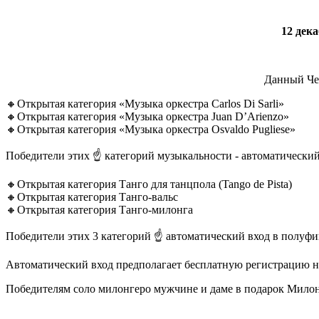
12
дека
Данный Чем
🔸Открытая категория «Музыка оркестра Carlos Di Sarli»
🔸Открытая категория «Музыка оркестра Juan D’Arienzo»
🔸Открытая категория «Музыка оркестра Osvaldo Pugliese»
Победители этих ☝️ категорий музыкальности - автоматический
🔸Открытая категория Танго для танцпола (Tango de Pista)
🔸Открытая категория Танго-вальс
🔸Открытая категория Танго-милонга
Победители этих 3 категорий ☝️ автоматический вход в полуфи
Автоматический вход предполагает бесплатную регистрацию 
Победителям соло милонгеро мужчине и даме в подарок Милонга