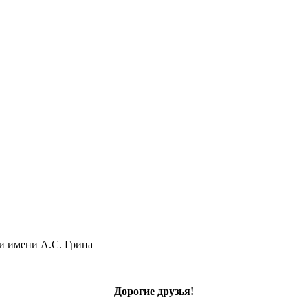
ки имени А.С. Грина
Дорогие друзья!