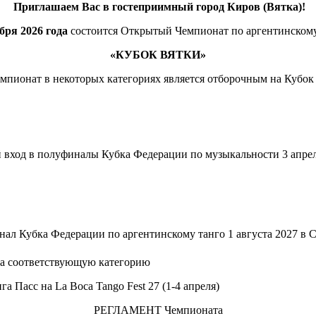
Приглашаем Вас в гостеприимный город Киров (Вятка)!
бря 2026 года
состоится Открытый Чемпионат по аргентинскому
«КУБОК ВЯТКИ»
пионат в некоторых категориях является отборочным на Кубо
 вход в полуфиналы Кубка Федерации по музыкальности 3 апреля
нал Кубка Федерации по аргентинскому танго 1 августа 2027 в 
на соответствующую категорию
 Пасс на La Boca Tango Fest 27 (1-4 апреля)
РЕГЛАМЕНТ Чемпионата