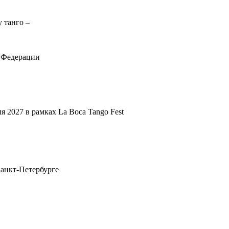
 танго –
к Федерации
 2027 в рамках La Boca Tango Fest
Санкт-Петербурге