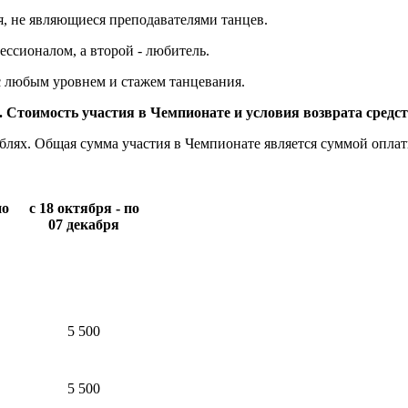
, не являющиеся преподавателями танцев.
ессионалом, а второй - любитель.
 с любым уровнем и стажем танцевания.
.
Стоимость участия в Чемпионате и условия возврата средс
блях. Общая сумма участия в Чемпионате является суммой опла
по
с 18 октября - по
07 декабря
5 500
5 500