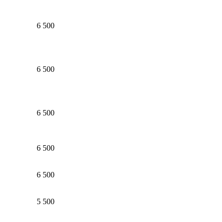
6 500
6 500
6 500
6 500
6 500
5 500