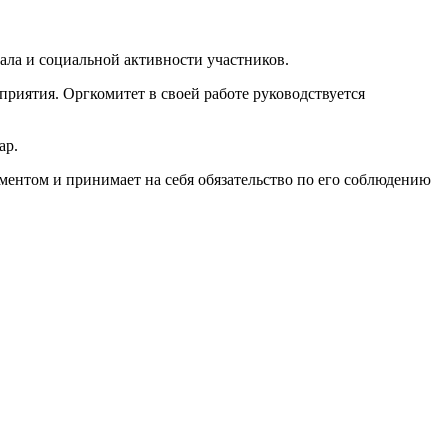
ала и социальной активности участников.
риятия. Оргкомитет в своей работе руководствуется
ар.
ментом и принимает на себя обязательство по его соблюдению