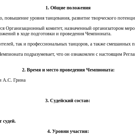
1. Общие положения
о, повышение уровня танцевания, развитие творческого потенци
ся Организационный комитет, назначенный организатором мероп
ложений в ходе подготовки и проведения Чемпионата.
ителей, так и профессиональных танцоров, а также смешанных п
емпионата подразумевает, что он ознакомлен с настоящим Регла
2.
Время и место проведения Чемпионата:
и А.С. Грина
3. Судейский состав:
 судей.
4.
Уровни участия: