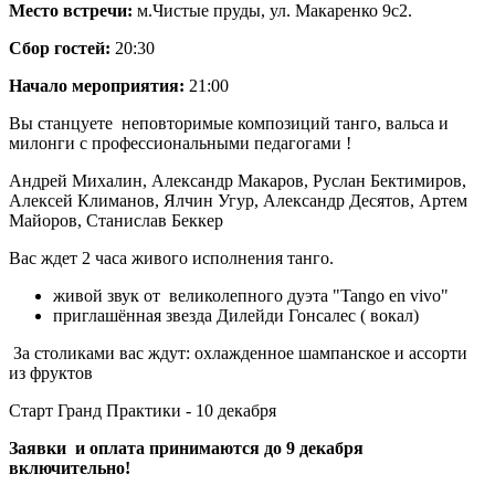
Место встречи:
м.Чистые пруды, ул. Макаренко 9с2.
Сбор гостей:
20:30
Начало мероприятия:
21:00
Вы станцуете неповторимые композиций танго, вальса и
милонги с профессиональными педагогами !
Андрей Михалин, Александр Макаров, Руслан Бектимиров,
Алексей Климанов, Ялчин Угур, Александр Десятов, Артем
Майоров, Станислав Беккер
Вас ждет 2 часа живого исполнения танго.
живой звук от великолепного дуэта "Tango en vivo"
приглашённая звезда Дилейди Гонсалес ( вокал)
За столиками вас ждут: охлажденное шампанское и ассорти
из фруктов
Старт Гранд Практики - 10 декабря
Заявки и оплата принимаются до 9 декабря
включительно!